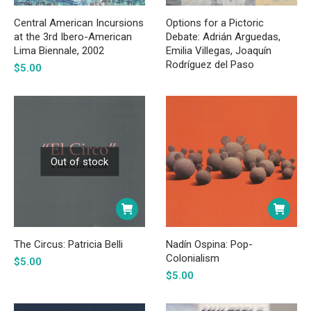
Central American Incursions
Options for a Pictoric
at the 3rd Ibero-American
Debate: Adrián Arguedas,
Lima Biennale, 2002
Emilia Villegas, Joaquín
Rodríguez del Paso
$
5.00
Out of stock
The Circus: Patricia Belli
Nadín Ospina: Pop-
Colonialism
$
5.00
$
5.00