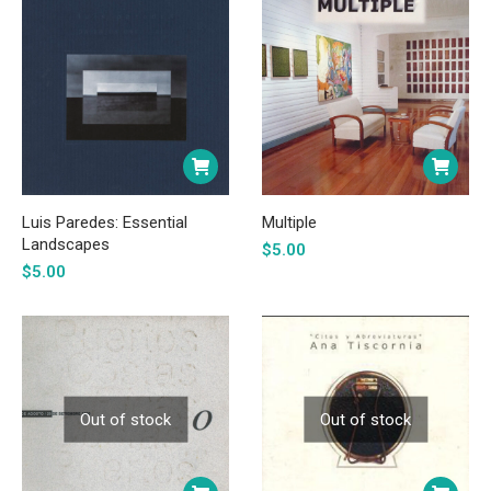
Luis Paredes: Essential
Multiple
Landscapes
$
5.00
$
5.00
Out of stock
Out of stock