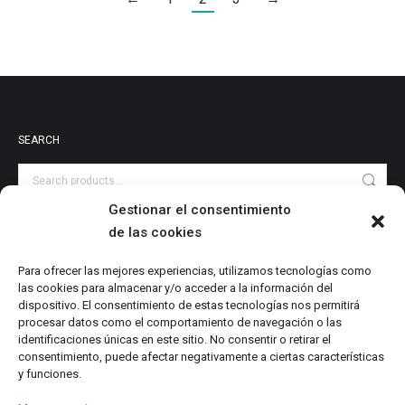
SEARCH
Gestionar el consentimiento
de las cookies
PRODUCT CATEGORIES
Audiovisuales
Para ofrecer las mejores experiencias, utilizamos tecnologías como
las cookies para almacenar y/o acceder a la información del
Catalog
dispositivo. El consentimiento de estas tecnologías nos permitirá
Digital Magazine
procesar datos como el comportamiento de navegación o las
identificaciones únicas en este sitio. No consentir o retirar el
Local Writings
consentimiento, puede afectar negativamente a ciertas características
Monographs
y funciones.
Research