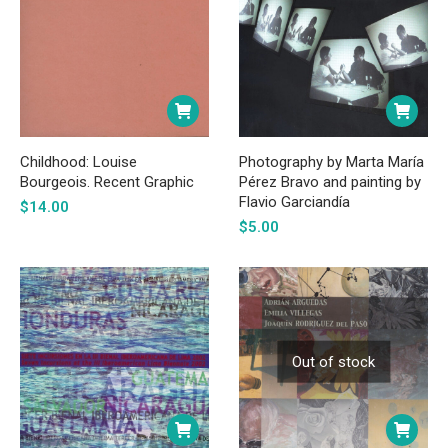
Childhood: Louise
Photography by Marta María
Bourgeois. Recent Graphic
Pérez Bravo and painting by
Flavio Garciandía
$
14.00
$
5.00
Out of stock