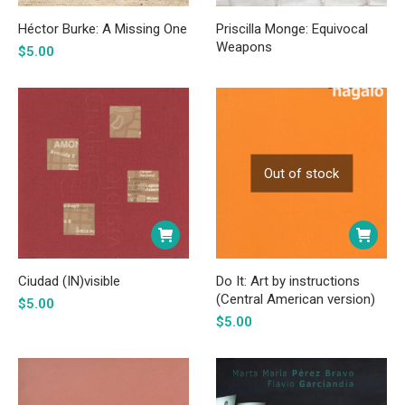
Héctor Burke: A Missing One
Priscilla Monge: Equivocal
Weapons
$
5.00
Out of stock
Ciudad (IN)visible
Do It: Art by instructions
(Central American version)
$
5.00
$
5.00