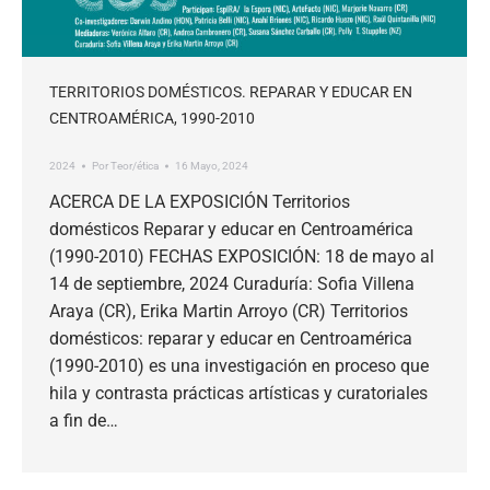
TERRITORIOS DOMÉSTICOS. REPARAR Y EDUCAR EN
CENTROAMÉRICA, 1990-2010
2024
Por
Teor/ética
16 Mayo, 2024
ACERCA DE LA EXPOSICIÓN Territorios
domésticos Reparar y educar en Centroamérica
(1990-2010) FECHAS EXPOSICIÓN: 18 de mayo al
14 de septiembre, 2024 Curaduría: Sofia Villena
Araya (CR), Erika Martin Arroyo (CR) Territorios
domésticos: reparar y educar en Centroamérica
(1990-2010) es una investigación en proceso que
hila y contrasta prácticas artísticas y curatoriales
a fin de…