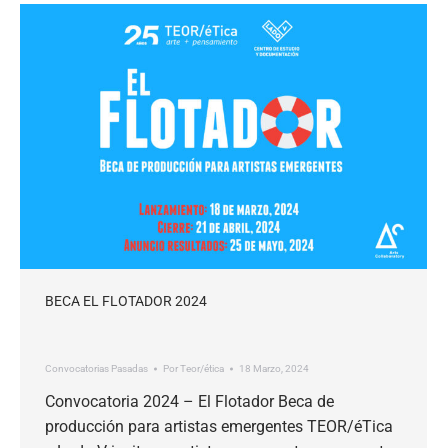
BECA EL FLOTADOR 2024
Convocatorias Pasadas
Por
Teor/ética
18 Marzo, 2024
Convocatoria 2024 – El Flotador Beca de
producción para artistas emergentes TEOR/éTica