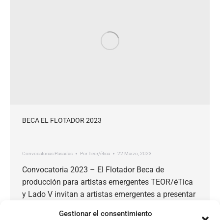
BECA EL FLOTADOR 2023
Convocatorias Pasadas
Por
Teor/ética
22 Marzo, 2023
Convocatoria 2023 – El Flotador Beca de
producción para artistas emergentes TEOR/éTica
y Lado V invitan a artistas emergentes a presentar
propuestas para concursar por becas de
Gestionar el consentimiento
producción de US$500 cada una. Fechas