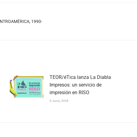
NTROAMÉRICA, 1990-
Publicación
siguiente:
TEOR/éTica lanza La Diabla
Impresos: un servicio de
impresión en RISO
9 Junio, 2026