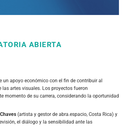
ATORIA ABIERTA
e un apoyo económico con el fin de contribuir al
 las artes visuales. Los proyectos fueron
este momento de su carrera, considerando la oportunidad
 Chaves
(artista y gestor de abra.espacio, Costa Rica) y
sión, el diálogo y la sensibilidad ante las