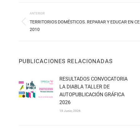
NAVEGACIÓN
ANTERIOR
ENTRE
TERRITORIOS DOMÉSTICOS. REPARAR Y EDUCAR EN CE
Publicación
PUBLICACIONES
2010
anterior:
PUBLICACIONES RELACIONADAS
RESULTADOS CONVOCATORIA
LA DIABLA TALLER DE
AUTOPUBLICACIÓN GRÁFICA
2026
19 Junio, 2026