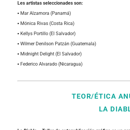
Les artistas seleccionades son:
▪ Mar Alzamora (Panamá)
▪ Mónica Rivas (Costa Rica)
▪ Kellys Portillo (El Salvador)
▪ Wilmer Denilson Patzán (Guatemala)
▪ Midnight Delight (El Salvador)
▪
Federico Alvarado (Nicaragua)
TEOR/ÉTICA AN
LA DIAB