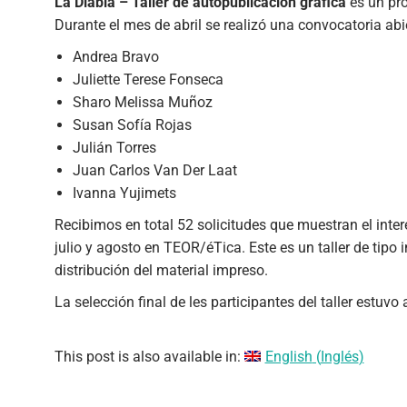
La Diabla – Taller de autopublicación gráfica
es un pro
Durante el mes de abril se realizó una convocatoria abi
Andrea Bravo
Juliette Terese Fonseca
Sharo Melissa Muñoz
Susan Sofía Rojas
Julián Torres
Juan Carlos Van Der Laat
Ivanna Yujimets
Recibimos en total 52 solicitudes que muestran el interé
julio y agosto en TEOR/éTica. Este es un taller de tipo
distribución del material impreso.
La selección final de les participantes del taller estuvo
This post is also available in:
English
(
Inglés
)