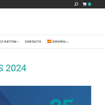
Buscar:
0
REZ-RATTON
CONTACTO
ESPAÑOL
 2024