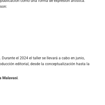
publicación como una forma de expresión artística.
 son:
Durante el 2024 el taller se llevará a cabo en junio,
oducción editorial, desde la conceptualización hasta la
a Malavasi
.