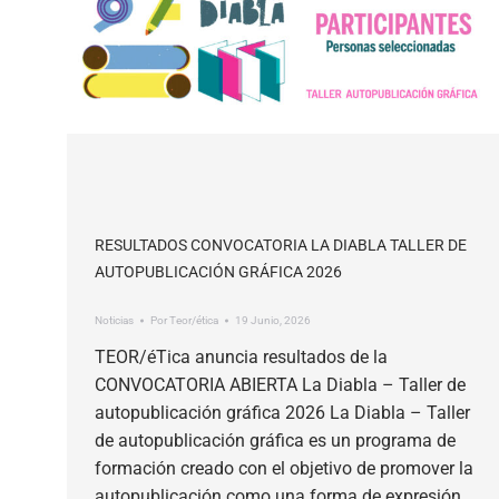
RESULTADOS CONVOCATORIA LA DIABLA TALLER DE
AUTOPUBLICACIÓN GRÁFICA 2026
Noticias
Por
Teor/ética
19 Junio, 2026
TEOR/éTica anuncia resultados de la
CONVOCATORIA ABIERTA La Diabla – Taller de
autopublicación gráfica 2026 La Diabla – Taller
de autopublicación gráfica es un programa de
formación creado con el objetivo de promover la
autopublicación como una forma de expresión