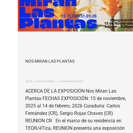
NOS MIRAN LAS PLANTAS
2025
Por
Teor/ética
3 Diciembre, 2025
ACERCA DE LA EXPOSICIÓN Nos Miran Las
Plantas FECHAS EXPOSICIÓN: 15 de noviembre,
2025 al 14 de febrero, 2026 Curaduría: Carlos
Fernández (CR), Sergio Rojas Chaves (CR)
REUNION CR En el marco de su residencia en
TEOR/éTica, REUNION presenta una exposición