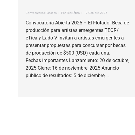
Convocatorias Pasadas
Por
Teor/ética
17 Octubre, 2025
Convocatoria Abierta 2025 – El Flotador Beca de
producción para artistas emergentes TEOR/
éTica y Lado V invitan a artistas emergentes a
presentar propuestas para concursar por becas
de producción de $500 (USD) cada una.
Fechas importantes Lanzamiento: 20 de octubre,
2025 Cierre: 16 de noviembre, 2025 Anuncio
público de resultados: 5 de diciembre,…