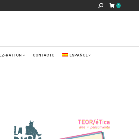
Buscar:
0
REZ-RATTON
CONTACTO
ESPAÑOL