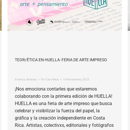
TEOR/ÉTICA EN HUELLA: FERIA DE ARTE IMPRESO
Eventos
,
Noticias
Por
Teor/ética
18 Noviembre, 2025
¡Nos emociona contarles que estaremos
colaborando con la primera edición de HUELLA!
HUELLA es una feria de arte impreso que busca
celebrar y visibilizar la fuerza del papel, la
gráfica y la creación independiente en Costa
Rica. Artistas, colectivxs, editoriales y fotógrafos