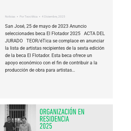
Noticias
Por
Teor/ética
4 Diciembre, 2025
San José, 25 de mayo de 2023 Anuncio
seleccionades beca El Flotador 2025 ACTA DEL
JURADO TEOR/éTica se complace en anunciar
la lista de artistas recipientes de la sexta edición
de la beca El Flotador. Esta beca ofrece un
apoyo económico con el fin de contribuir a la
producción de obra para artistas…