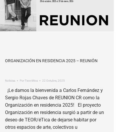
ORGANIZACIÓN EN RESIDENCIA 2025 – REUNIÓN
Noticias
Por
Teor/ética
22 Octubre, 2025
¡Le damos la bienvenida a Carlos Fernández y
Sergio Rojas Chaves de REUNION CR como la
Organización en residencia 2025! El proyecto
Organización en residencia surgió a partir de un
deseo de TEOR/éTica de dejarse habitar por
otros espacios de arte, colectivos u