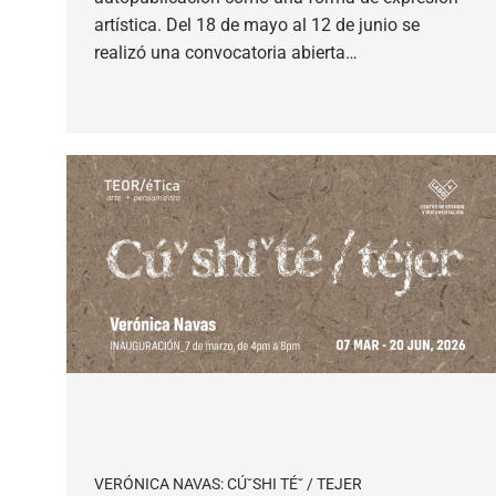
artística. Del 18 de mayo al 12 de junio se
realizó una convocatoria abierta…
VERÓNICA NAVAS: CÚˇSHI TÉˇ / TEJER