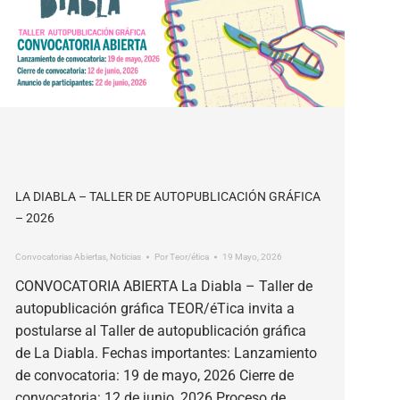
LA DIABLA – TALLER DE AUTOPUBLICACIÓN GRÁFICA
– 2026
Convocatorias Abiertas
,
Noticias
Por
Teor/ética
19 Mayo, 2026
CONVOCATORIA ABIERTA La Diabla – Taller de
autopublicación gráfica TEOR/éTica invita a
postularse al Taller de autopublicación gráfica
de La Diabla. Fechas importantes: Lanzamiento
de convocatoria: 19 de mayo, 2026 Cierre de
convocatoria: 12 de junio, 2026 Proceso de