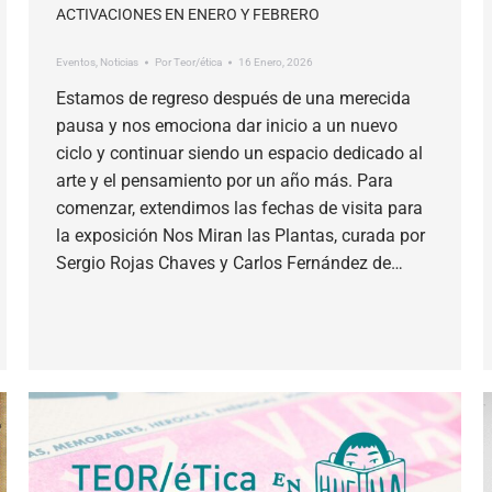
ACTIVACIONES EN ENERO Y FEBRERO
Eventos
,
Noticias
Por
Teor/ética
16 Enero, 2026
Estamos de regreso después de una merecida
pausa y nos emociona dar inicio a un nuevo
ciclo y continuar siendo un espacio dedicado al
arte y el pensamiento por un año más. Para
comenzar, extendimos las fechas de visita para
la exposición Nos Miran las Plantas, curada por
Sergio Rojas Chaves y Carlos Fernández de…