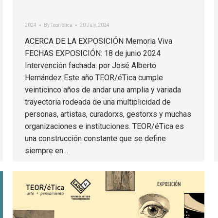
2024
By
Teor/ética
20 July, 2024
ACERCA DE LA EXPOSICIÓN Memoria Viva
FECHAS EXPOSICIÓN: 18 de junio 2024
Intervención fachada: por José Alberto
Hernández Este año TEOR/éTica cumple
veinticinco años de andar una amplia y variada
trayectoria rodeada de una multiplicidad de
personas, artistas, curadorxs, gestorxs y muchas
organizaciones e instituciones. TEOR/éTica es
una construcción constante que se define
siempre en…