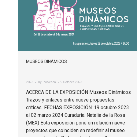
MUSEOS DINÁMICOS
2023
By
Teor/ética
9 October, 2023
ACERCA DE LA EXPOSICIÓN Museos Dinámicos
Trazos y enlaces entre nueve propuestas
críticas FECHAS EXPOSICIÓN: 19 octubre 2023
al 02 marzo 2024 Curaduría: Natalia de la Rosa
(MEX) Esta exposición pone en relación nueve
proyectos que coinciden en redefinir al museo