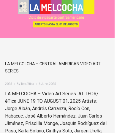
LA MELCOLCHA – CENTRAL AMERICAN VIDEO ART
SERIES
2025
By
Teor/ética
6 June, 2025
LA MELCOCHA – Video Art Series AT TEOR/
éTica JUNE 19 TO AUGUST 01, 2025 Artists:
Jorge Albán, Andrés Carranza, Rocío Con,
Habacuc, José Alberto Hernández, Juan Carlos
Jiménez, Priscilla Monge, Joaquín Rodríguez del
Paso, Karla Solano, Cinthya Soto, Jurgen Ureña,