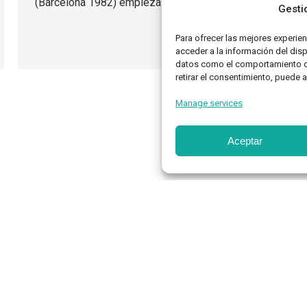
(Barcelona 1982) empieza muchas de sus…
Gesti
Para ofrecer las mejores experie
acceder a la información del dis
datos como el comportamiento de 
retirar el consentimiento, puede 
Manage services
Aceptar
Estudio