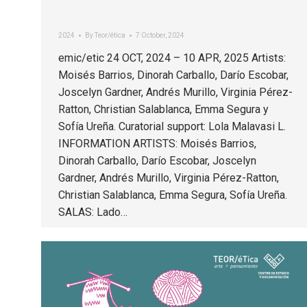
2024
By
Teor/ética
7 October, 2024
emic/etic 24 OCT, 2024 – 10 APR, 2025 Artists:
Moisés Barrios, Dinorah Carballo, Darío Escobar,
Joscelyn Gardner, Andrés Murillo, Virginia Pérez-
Ratton, Christian Salablanca, Emma Segura y
Sofía Ureña. Curatorial support: Lola Malavasi L.
INFORMATION ARTISTS: Moisés Barrios,
Dinorah Carballo, Darío Escobar, Joscelyn
Gardner, Andrés Murillo, Virginia Pérez-Ratton,
Christian Salablanca, Emma Segura, Sofía Ureña.
SALAS: Lado…