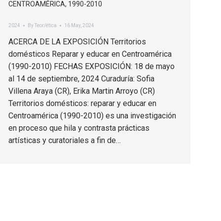
CENTROAMÉRICA, 1990-2010
2024
By
Teor/ética
16 May, 2024
ACERCA DE LA EXPOSICIÓN Territorios
domésticos Reparar y educar en Centroamérica
(1990-2010) FECHAS EXPOSICIÓN: 18 de mayo
al 14 de septiembre, 2024 Curaduría: Sofia
Villena Araya (CR), Erika Martin Arroyo (CR)
Territorios domésticos: reparar y educar en
Centroamérica (1990-2010) es una investigación
en proceso que hila y contrasta prácticas
artísticas y curatoriales a fin de…