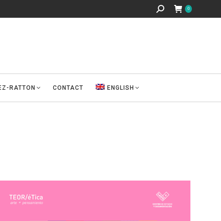
Search:
0
REZ-RATTON
CONTACT
ENGLISH