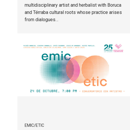
multidisciplinary artist and herbalist with Boruca
and Térraba cultural roots whose practice arises
from dialogues…
EMIC/ETIC