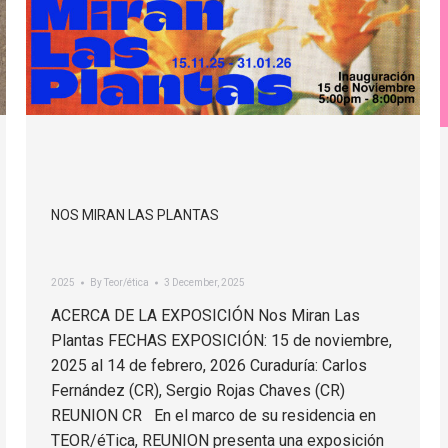
NOS MIRAN LAS PLANTAS
2025
By
Teor/ética
3 December, 2025
ACERCA DE LA EXPOSICIÓN Nos Miran Las
Plantas FECHAS EXPOSICIÓN: 15 de noviembre,
2025 al 14 de febrero, 2026 Curaduría: Carlos
Fernández (CR), Sergio Rojas Chaves (CR)
REUNION CR En el marco de su residencia en
TEOR/éTica, REUNION presenta una exposición