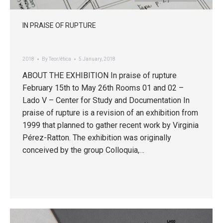
IN PRAISE OF RUPTURE
2018
By
Teor/ética
5 January, 2018
ABOUT THE EXHIBITION In praise of rupture
February 15th to May 26th Rooms 01 and 02 –
Lado V – Center for Study and Documentation In
praise of rupture is a revision of an exhibition from
1999 that planned to gather recent work by Virginia
Pérez-Ratton. The exhibition was originally
conceived by the group Colloquia,…