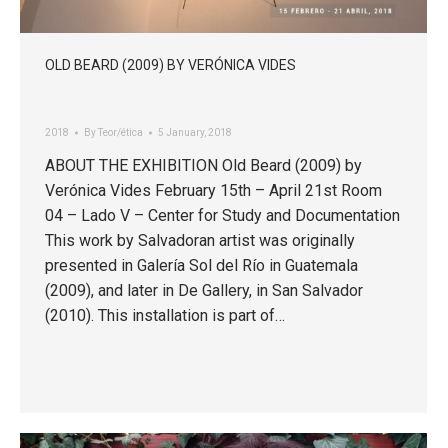
OLD BEARD (2009) BY VERÓNICA VIDES
2018
By
Teor/ética
5 January, 2018
ABOUT THE EXHIBITION Old Beard (2009) by
Verónica Vides February 15th – April 21st Room
04 – Lado V – Center for Study and Documentation
This work by Salvadoran artist was originally
presented in Galería Sol del Río in Guatemala
(2009), and later in De Gallery, in San Salvador
(2010). This installation is part of…