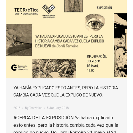
YA HABÍA EXPLICADO ESTO ANTES, PERO LA HISTORIA
CAMBIA CADA VEZ QUE LA EXPLICO DE NUEVO.
2018
By
Teor/ética
5 January, 2018
ACERCA DE LA EXPOSICIÓN Ya había explicado
esto antes, pero la historia cambia cada vez que la
explico de nuevo. De Jordi Ferreiro 31 mayo al 21