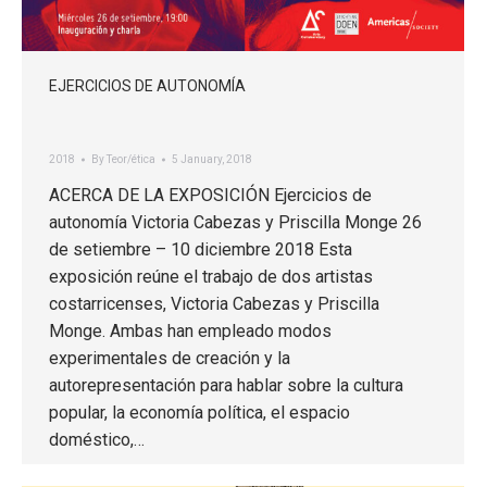
EJERCICIOS DE AUTONOMÍA
2018
By
Teor/ética
5 January, 2018
ACERCA DE LA EXPOSICIÓN Ejercicios de
autonomía Victoria Cabezas y Priscilla Monge 26
de setiembre – 10 diciembre 2018 Esta
exposición reúne el trabajo de dos artistas
costarricenses, Victoria Cabezas y Priscilla
Monge. Ambas han empleado modos
experimentales de creación y la
autorepresentación para hablar sobre la cultura
popular, la economía política, el espacio
doméstico,…