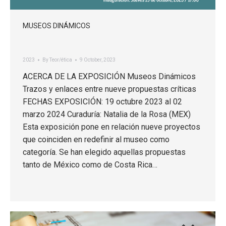
MUSEOS DINÁMICOS
2023
By
Teor/ética
9 October, 2023
ACERCA DE LA EXPOSICIÓN Museos Dinámicos
Trazos y enlaces entre nueve propuestas críticas
FECHAS EXPOSICIÓN: 19 octubre 2023 al 02
marzo 2024 Curaduría: Natalia de la Rosa (MEX)
Esta exposición pone en relación nueve proyectos
que coinciden en redefinir al museo como
categoría. Se han elegido aquellas propuestas
tanto de México como de Costa Rica…