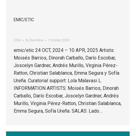
EMIC/ETIC
2024
By
Teor/ética
7 October, 2024
emic/etic 24 OCT, 2024 – 10 APR, 2025 Artists:
Moisés Barrios, Dinorah Carballo, Darío Escobar,
Joscelyn Gardner, Andrés Murillo, Virginia Pérez-
Ratton, Christian Salablanca, Emma Segura y Sofía
Ureña. Curatorial support: Lola Malavasi L.
INFORMATION ARTISTS: Moisés Barrios, Dinorah
Carballo, Darío Escobar, Joscelyn Gardner, Andrés
Murillo, Virginia Pérez-Ratton, Christian Salablanca,
Emma Segura, Sofía Ureña. SALAS: Lado…