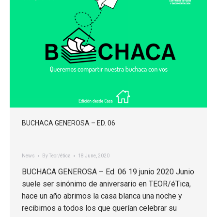
BUCHACA GENEROSA – ED. 06
News
By
Teor/ética
18 June, 2020
BUCHACA GENEROSA – Ed. 06 19 junio 2020 Junio
suele ser sinónimo de aniversario en TEOR/éTica,
hace un año abrimos la casa blanca una noche y
recibimos a todos los que querían celebrar su