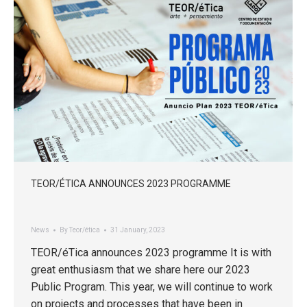
TEOR/ÉTICA ANNOUNCES 2023 PROGRAMME
News
By
Teor/ética
31 January, 2023
TEOR/éTica announces 2023 programme It is with
great enthusiasm that we share here our 2023
Public Program. This year, we will continue to work
on projects and processes that have been in