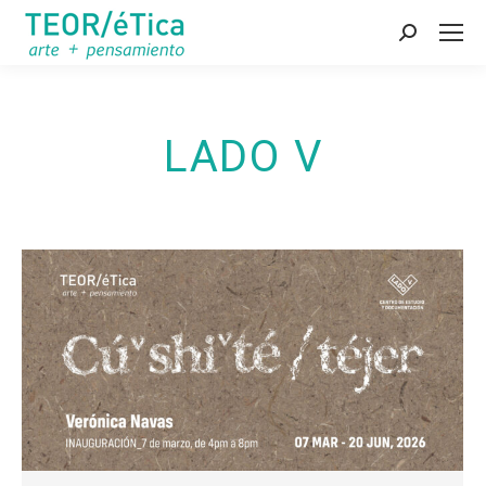
Search:
LADO V