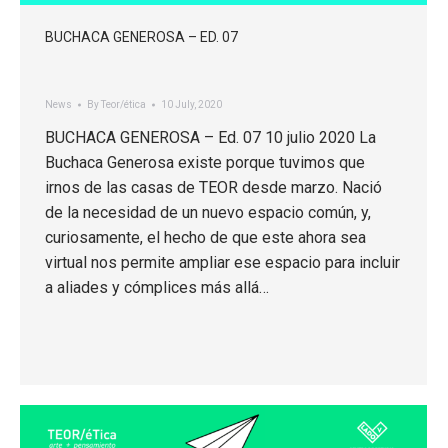
BUCHACA GENEROSA – ED. 07
News
By
Teor/ética
10 July, 2020
BUCHACA GENEROSA – Ed. 07 10 julio 2020 La
Buchaca Generosa existe porque tuvimos que
irnos de las casas de TEOR desde marzo. Nació
de la necesidad de un nuevo espacio común, y,
curiosamente, el hecho de que este ahora sea
virtual nos permite ampliar ese espacio para incluir
a aliades y cómplices más allá…