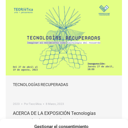
TECNOLOGÍAS RECUPERADAS
2023
Por
Teor/ética
8 Marzo, 2023
ACERCA DE LA EXPOSICIÓN Tecnologías
recuperadas Imaginar el movimiento como
Gestionar el consentimiento
tecnología del recuerdo FECHAS EXPOSICIÓN: 27