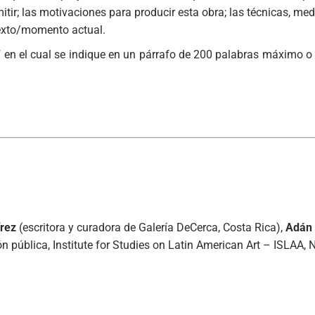
mitir; las motivaciones para producir esta obra; las técnicas, me
ntexto/momento actual.
en el cual se indique en un párrafo de 200 palabras máximo o 
írez
(escritora y curadora de Galería DeCerca, Costa Rica),
Adán 
n pública, Institute for Studies on Latin American Art – ISLAA, 