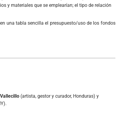
dios y materiales que se emplearían; el tipo de relación
en una tabla sencilla el presupuesto/uso de los fondos
Vallecillo
(artista, gestor y curador, Honduras) y
NY).