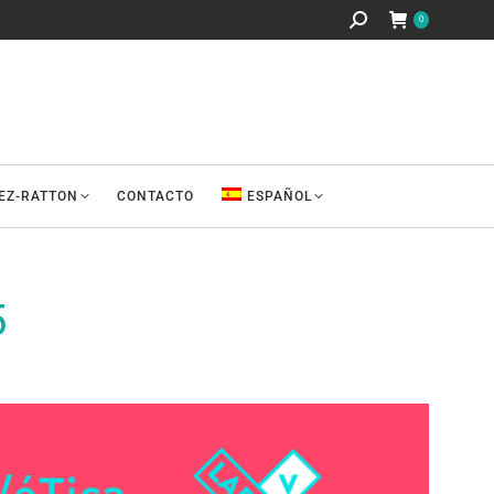
Buscar:
0
REZ-RATTON
CONTACTO
ESPAÑOL
5