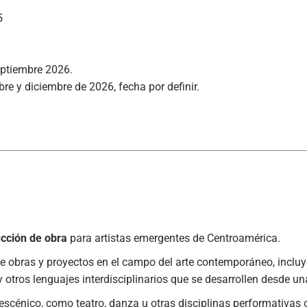
5
eptiembre 2026.
bre y diciembre de 2026, fecha por definir.
cción de obra
para artistas emergentes de Centroamérica.
 obras y proyectos en el campo del arte contemporáneo, incluye
, y otros lenguajes interdisciplinarios que se desarrollen desde un
scénico, como teatro, danza u otras disciplinas performativas 