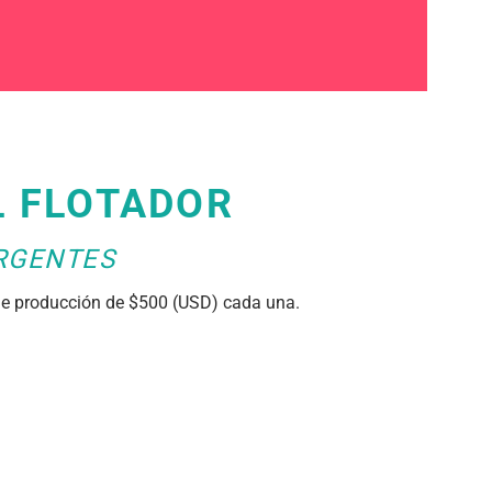
L FLOTADOR
RGENTES
 de producción de $500 (USD) cada una.