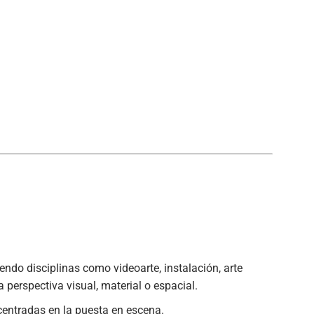
ndo disciplinas como videoarte, instalación, arte
a perspectiva visual, material o espacial.
centradas en la puesta en escena.