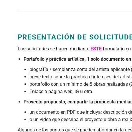
PRESENTACIÓN DE SOLICITUD
Las solicitudes se hacen mediante
ESTE
formulario en 
Portafolio y práctica artística, 1 solo documento e
biografía / semblanza corta del artista aplicante
breve texto sobre la práctica o intereses del arti
portafolio con un mínimo de 5 obras realizadas (
Enlace a página web, IG u otra.
Proyecto propuesto, compartir la propuesta median
un documento en PDF que incluya: descripción d
o un video que describa el proyecto u obra a real
Algunos de los puntos que se pueden abordar en la descr