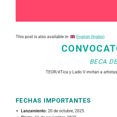
This post is also available in:
English
(
Inglés
)
CONVOCATO
BECA D
TEOR/éTica y Lado V invitan a artista
FECHAS IMPORTANTES
Lanzamiento:
20 de octubre, 2025