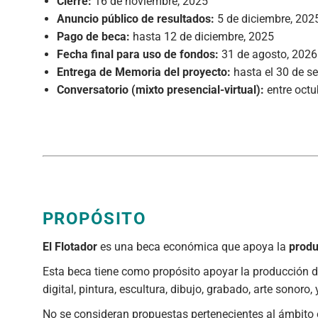
Cierre:
16
de noviembre, 2025
Anuncio público de resultados:
5 de diciembre, 202
Pago de beca:
hasta 12 de diciembre, 2025
Fecha final para uso de fondos:
31 de agosto, 2026
Entrega de Memoria del proyecto:
hasta el 30 de s
Conversatorio (mixto presencial-virtual):
entre octu
PROPÓSITO
El Flotador
es una beca económica que apoya la
produ
Esta beca tiene como propósito apoyar la producción de
digital, pintura, escultura, dibujo, grabado, arte sonoro
No se consideran propuestas pertenecientes al ámbito e