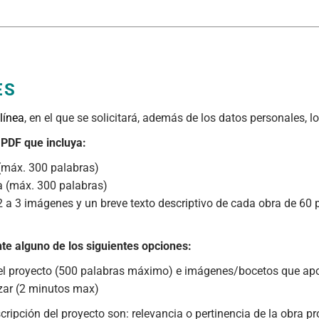
ES
línea
, en el que se solicitará, además de los datos personales, 
n PDF que incluya:
 (máx. 300 palabras)
sta (máx. 300 palabras)
2 a 3 imágenes y un breve texto descriptivo de cada obra de 60 
te alguno de los siguientes opciones:
el proyecto (500 palabras máximo) e imágenes/bocetos que apo
izar (2 minutos max)
ipción del proyecto son: relevancia o pertinencia de la obra pro