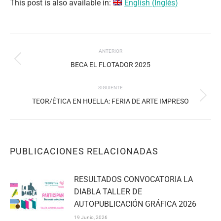
This post is also available in:
English
(
Inglés
)
NAVEGACIÓN
ANTERIOR
ENTRE
Publicación
BECA EL FLOTADOR 2025
PUBLICACIONES
anterior:
SIGUIENTE
Publicación
TEOR/ÉTICA EN HUELLA: FERIA DE ARTE IMPRESO
siguiente:
PUBLICACIONES RELACIONADAS
RESULTADOS CONVOCATORIA LA
DIABLA TALLER DE
AUTOPUBLICACIÓN GRÁFICA 2026
19 Junio, 2026