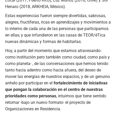
Local (2017, Puerto Rico), Luz Muñoz (2018, Chile) y Sol
Henaro (2018, ARKHEIA, México).
Estas experiencias fueron siempre divertidas, sabrosas,
alegres, fructíferas, ricas en aprendizajes y movimientos a
lo interno de cada una de las personas que participamos
en ellas; y que infundieron en las casas de TEOR/éTica
nuevas dinámicas y formas de habitarlas.
Hoy, a partir del momento que estamos atravesando-
como institución pero también como ciudad, como país y
como planeta- , de las conversaciones que hemos tenido
tanto hacia adentro como hacia afuera, del deseo de
mover las energías de nuestros espacios, y de un genuino
anhelo por participar en el
fortalecimiento de iniciativas
que pongan la colaboración en el centro de nuestras
prioridades como personas
, intuimos que tiene sentido
retomar -bajo un nuevo formato- el proyecto de
Organizaciones en Residencia.