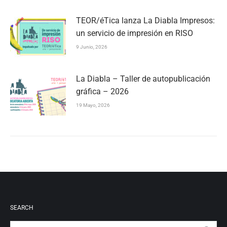
TEOR/éTica lanza La Diabla Impresos:
un servicio de impresión en RISO
9 Junio, 2026
La Diabla – Taller de autopublicación
gráfica – 2026
19 Mayo, 2026
SEARCH