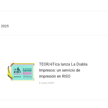
Publicación
 2025
siguiente:
TEOR/éTica lanza La Diabla
Impresos: un servicio de
impresión en RISO
9 Junio, 2026