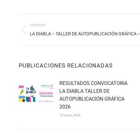
NAVEGACIÓN
ANTERIOR
ENTRE
Publicación
LA DIABLA – TALLER DE AUTOPUBLICACIÓN GRÁFICA –
PUBLICACIONES
anterior:
PUBLICACIONES RELACIONADAS
RESULTADOS CONVOCATORIA
LA DIABLA TALLER DE
AUTOPUBLICACIÓN GRÁFICA
2026
19 Junio, 2026