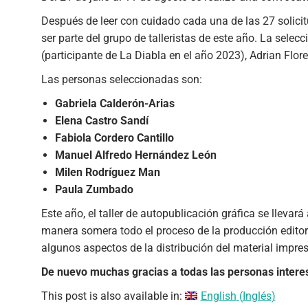
Después de leer con cuidado cada una de las 27 solici
ser parte del grupo de talleristas de este año. La selec
(participante de La Diabla en el año 2023), Adrian Flore
Las personas seleccionadas son:
Gabriela Calderón-Arias
Elena Castro Sandí
Fabiola Cordero Cantillo
Manuel Alfredo Hernández León
Milen Rodríguez Man
Paula Zumbado
Este año, el taller de autopublicación gráfica se llev
manera somera todo el proceso de la producción editoria
algunos aspectos de la distribución del material impres
De nuevo muchas gracias a todas las personas interesa
This post is also available in:
English
(
Inglés
)