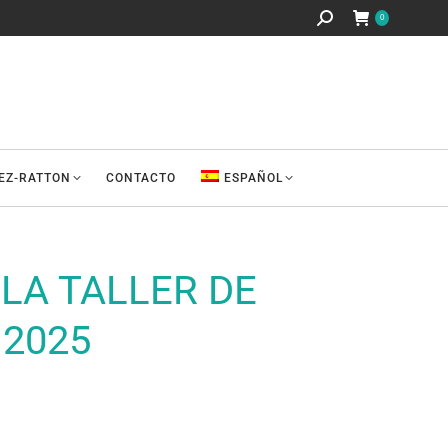
Buscar:
0
REZ-RATTON
CONTACTO
ESPAÑOL
LA TALLER DE
 2025