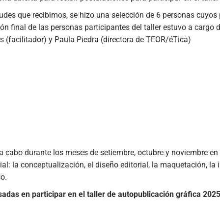
tudes que recibimos, se hizo una selección de 6 personas cuyos
ción final de las personas participantes del taller estuvo a car
s (facilitador) y Paula Piedra (directora de TEOR/éTica)
ará a cabo durante los meses de setiembre, octubre y noviembre e
l: la conceptualización, el diseño editorial, la maquetación, la
o.
das en participar en el taller de autopublicación gráfica 2025