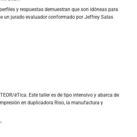
 perfiles y respuestas demuestran que son idóneas para
go de un jurado evaluador conformado por Jeffrey Salas
n TEOR/éTica. Este
taller es de tipo intensivo y abarca de
 impresión en duplicadora Riso, la manufactura y
.