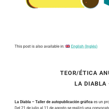
This post is also available in:
English
(
Inglés
)
TEOR/ÉTICA AN
LA DIABLA
La Diabla – Taller de autopublicación gráfica
es un pro
Del 21 de julio al 11 de agosto se realizó una convocator