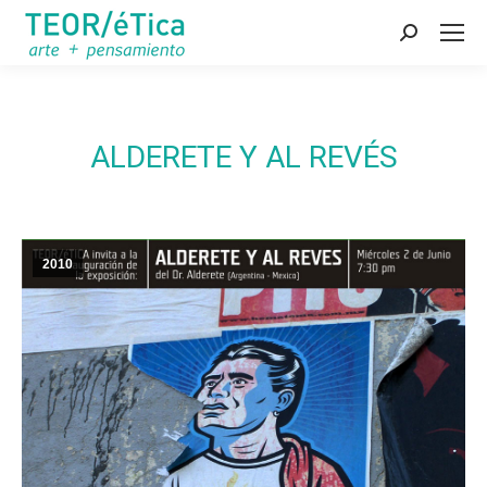
Search:
ALDERETE Y AL REVÉS
2010