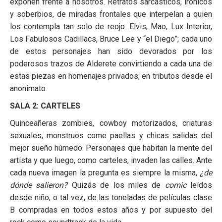
exponen frente a nosotros. Retratos sarcásticos, irónicos
y soberbios, de miradas frontales que interpelan a quien
los contempla tan solo de reojo. Elvis, Mao, Lux Interior,
Los Fabulosos Cadillacs, Bruce Lee y “el Diego”; cada uno
de estos personajes han sido devorados por los
poderosos trazos de Alderete convirtiendo a cada una de
estas piezas en homenajes privados; en tributos desde el
anonimato.
SALA 2: CARTELES
Quinceañeras zombies, cowboy motorizados, criaturas
sexuales, monstruos come paellas y chicas salidas del
mejor sueño húmedo. Personajes que habitan la mente del
artista y que luego, como carteles, invaden las calles. Ante
cada nueva imagen la pregunta es siempre la misma,
¿de
dónde salieron?
Quizás de los miles de
comic
leídos
desde niño, o tal vez, de las toneladas de películas clase
B compradas en todos estos años y por supuesto del