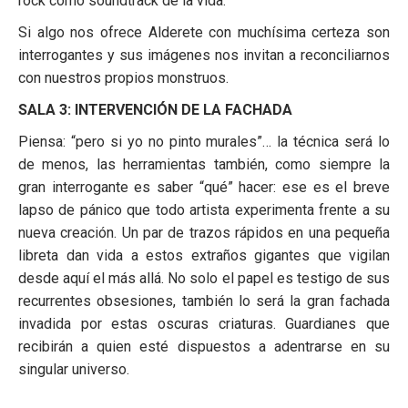
rock como soundtrack de la vida.
Si algo nos ofrece Alderete con muchísima certeza son
interrogantes y sus imágenes nos invitan a reconciliarnos
con nuestros propios monstruos.
SALA 3: INTERVENCIÓN DE LA FACHADA
Piensa: “pero si yo no pinto murales”… la técnica será lo
de menos, las herramientas también, como siempre la
gran interrogante es saber “qué” hacer: ese es el breve
lapso de pánico que todo artista experimenta frente a su
nueva creación. Un par de trazos rápidos en una pequeña
libreta dan vida a estos extraños gigantes que vigilan
desde aquí el más allá. No solo el papel es testigo de sus
recurrentes obsesiones, también lo será la gran fachada
invadida por estas oscuras criaturas. Guardianes que
recibirán a quien esté dispuestos a adentrarse en su
singular universo.