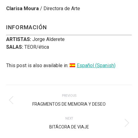
Clarisa Moura
/ Directora de Arte
INFORMACIÓN
ARTISTAS:
Jorge Alderete
SALAS:
TEOR/ética
This post is also available in:
Español
(
Spanish
)
POST
PREVIOUS
NAVIGATION
Previous
FRAGMENTOS DE MEMORIA Y DESEO
post:
NEXT
Next
BITÁCORA DE VIAJE
post: