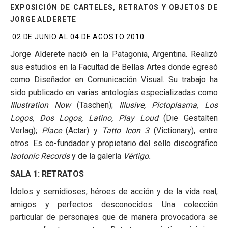
EXPOSICIÓN DE CARTELES, RETRATOS Y OBJETOS DE
JORGE ALDERETE
02 DE JUNIO AL 04 DE AGOSTO 2010
Jorge Alderete nació en la Patagonia, Argentina. Realizó
sus estudios en la Facultad de Bellas Artes donde egresó
como Diseñador en Comunicación Visual. Su trabajo ha
sido publicado en varias antologías especializadas como
Illustration Now
(Taschen);
Illusive, Pictoplasma, Los
Logos, Dos Logos, Latino, Play Loud
(Die Gestalten
Verlag);
Place
(Actar) y
Tatto Icon 3
(Victionary), entre
otros. Es co-fundador y propietario del sello discográfico
Isotonic Records
y de la galería
Vértigo.
SALA 1: RETRATOS
Ídolos y semidioses, héroes de acción y de la vida real,
amigos y perfectos desconocidos. Una colección
particular de personajes que de manera provocadora se