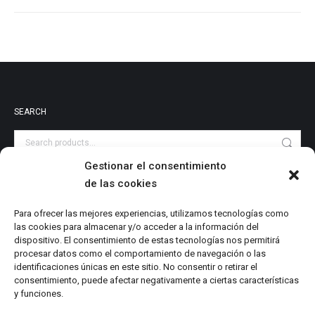
SEARCH
Gestionar el consentimiento
de las cookies
PRODUCT CATEGORIES
Audiovisuales
Para ofrecer las mejores experiencias, utilizamos tecnologías como
las cookies para almacenar y/o acceder a la información del
Catalog
dispositivo. El consentimiento de estas tecnologías nos permitirá
Digital Magazine
procesar datos como el comportamiento de navegación o las
identificaciones únicas en este sitio. No consentir o retirar el
Local Writings
consentimiento, puede afectar negativamente a ciertas características
Monographs
y funciones.
Research