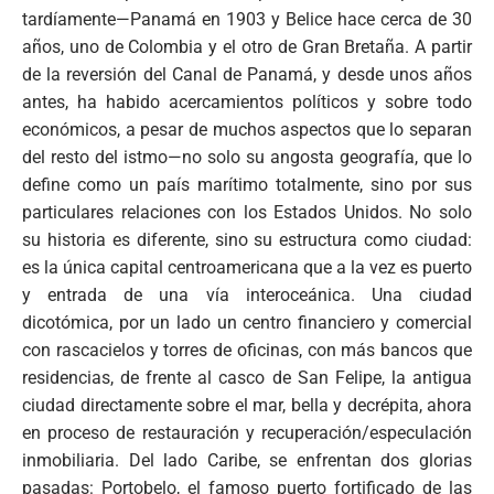
tardíamente—Panamá en 1903 y Belice hace cerca de 30
años, uno de Colombia y el otro de Gran Bretaña. A partir
de la reversión del Canal de Panamá, y desde unos años
antes, ha habido acercamientos políticos y sobre todo
económicos, a pesar de muchos aspectos que lo separan
del resto del istmo—no solo su angosta geografía, que lo
define como un país marítimo totalmente, sino por sus
particulares relaciones con los Estados Unidos. No solo
su historia es diferente, sino su estructura como ciudad:
es la única capital centroamericana que a la vez es puerto
y entrada de una vía interoceánica. Una ciudad
dicotómica, por un lado un centro financiero y comercial
con rascacielos y torres de oficinas, con más bancos que
residencias, de frente al casco de San Felipe, la antigua
ciudad directamente sobre el mar, bella y decrépita, ahora
en proceso de restauración y recuperación/especulación
inmobiliaria. Del lado Caribe, se enfrentan dos glorias
pasadas: Portobelo, el famoso puerto fortificado de las