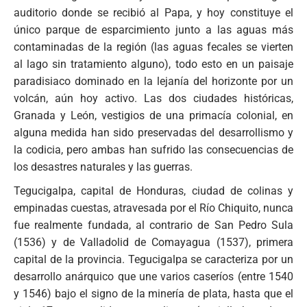
auditorio donde se recibió al Papa, y hoy constituye el
único parque de esparcimiento junto a las aguas más
contaminadas de la región (las aguas fecales se vierten
al lago sin tratamiento alguno), todo esto en un paisaje
paradisiaco dominado en la lejanía del horizonte por un
volcán, aún hoy activo. Las dos ciudades históricas,
Granada y León, vestigios de una primacía colonial, en
alguna medida han sido preservadas del desarrollismo y
la codicia, pero ambas han sufrido las consecuencias de
los desastres naturales y las guerras.
Tegucigalpa, capital de Honduras, ciudad de colinas y
empinadas cuestas, atravesada por el Río Chiquito, nunca
fue realmente fundada, al contrario de San Pedro Sula
(1536) y de Valladolid de Comayagua (1537), primera
capital de la provincia. Tegucigalpa se caracteriza por un
desarrollo anárquico que une varios caseríos (entre 1540
y 1546) bajo el signo de la minería de plata, hasta que el