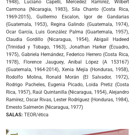
1948), Luciano Capelli, Mercedez Ramírez, Wilbert
Carmona (Nicaragia, 1983), Sila Chanto (Costa Rica,
1969-2015), Guillermo Escalon, Igor de Gandarias
(Guatemala, 1953), Regina Galindo (Guatemala, 1974),
Ocar García, Luis González Palma (Guartemala, 1957),
Claudia Gordillo (Nicaragua, 1954), Abigail Hadeed
(Trinidad y Tobago, 1963), Jonathan Harker (Ecuadro,
1975), Gabriela Hernández, Federico Herrero (Costa Rica,
1978), Florence Jauguey, Aníbal López (A 153167)
(Guatemala, 1964-2014), Xenia Mejía (Honduras, 1958),
Rodolfo Molina, Ronald Morán (El Salvador, 1972),
Rodrigo Pacheles, Eugenia Picado, Loida Pretiz (Costa
Rica, 1957), Raúl Quintanilla (Nicaragua, 1954), Alejandro
Ramírez, Oscar Rivas, Lester Rodríguez (Honduras, 1984),
Ernesto Salmerón (Nicaragua, 1977)
SALAS:
TEOR/ética