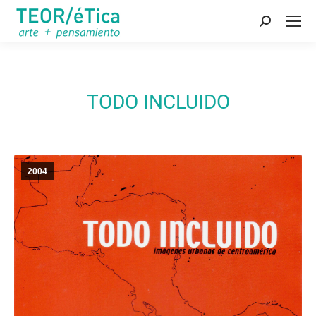
Buscar:
TODO INCLUIDO
2004