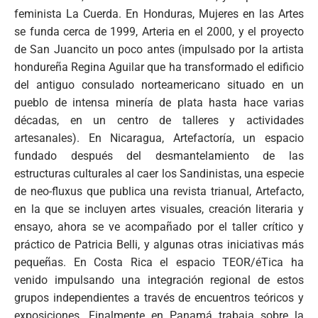
feminista La Cuerda. En Honduras, Mujeres en las Artes
se funda cerca de 1999, Arteria en el 2000, y el proyecto
de San Juancito un poco antes (impulsado por la artista
hondureña Regina Aguilar que ha transformado el edificio
del antiguo consulado norteamericano situado en un
pueblo de intensa minería de plata hasta hace varias
décadas, en un centro de talleres y actividades
artesanales). En Nicaragua, Artefactoría, un espacio
fundado después del desmantelamiento de las
estructuras culturales al caer los Sandinistas, una especie
de neo-fluxus que publica una revista trianual, Artefacto,
en la que se incluyen artes visuales, creación literaria y
ensayo, ahora se ve acompañado por el taller crítico y
práctico de Patricia Belli, y algunas otras iniciativas más
pequeñas. En Costa Rica el espacio TEOR/éTica ha
venido impulsando una integración regional de estos
grupos independientes a través de encuentros teóricos y
exposiciones. Finalmente en Panamá trabaja sobre la