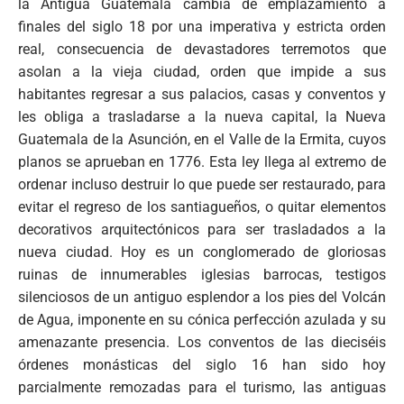
la Antigua Guatemala cambia de emplazamiento a
finales del siglo 18 por una imperativa y estricta orden
real, consecuencia de devastadores terremotos que
asolan a la vieja ciudad, orden que impide a sus
habitantes regresar a sus palacios, casas y conventos y
les obliga a trasladarse a la nueva capital, la Nueva
Guatemala de la Asunción, en el Valle de la Ermita, cuyos
planos se aprueban en 1776. Esta ley llega al extremo de
ordenar incluso destruir lo que puede ser restaurado, para
evitar el regreso de los santiagueños, o quitar elementos
decorativos arquitectónicos para ser trasladados a la
nueva ciudad. Hoy es un conglomerado de gloriosas
ruinas de innumerables iglesias barrocas, testigos
silenciosos de un antiguo esplendor a los pies del Volcán
de Agua, imponente en su cónica perfección azulada y su
amenazante presencia. Los conventos de las dieciséis
órdenes monásticas del siglo 16 han sido hoy
parcialmente remozadas para el turismo, las antiguas