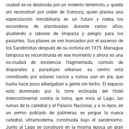
ciudad se ve destruida por un violento terremoto, y queda
sin reconstruir por orden de Somoza, quien planea una
especulación inmobiliaria en un futuro y rodea los
escombros de alambradas durante varios años,
aludiendo a labores de limpieza y peligro para los
pasantes. Sus planes se ven truncados por el ascenso de
los Sandinistas después de su victoria en 1979. Managua
tampoco es reconstruida en ese momento y ahora es una
no-ciudad de existencia fragmentada, cúmulo de
disparates y paradojas urbanas: su centro está
constituido por solares vacíos y ruinas aún en pie, que
hasta hace poco albergaban a gente sin techo. El espacio
está dominado por la torre inclinada del Hotel
Intercontinental contra la loma, que mira al Lago, las
ruinas de la catedral y el Palacio Nacional, y a lo lejos, en
un yermo poblado de palmeras, se yergue la nueva
catedral, ultramoderna, construida bajo el sandinismo.
Junto al Lago se construyó en la misma época un gran