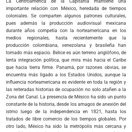
La Centroamérica de la Capitanía mantiene una
importante relación con México, heredada de tiempos
coloniales. Se comparten algunos patrones culturales,
pues además la producción audiovisual mexicana
durante años competía con la norteamericana en los
medios regionales, hasta recientemente que la
producción colombiana, venezolana y brasileña han
tomado más espacio. Belice es aún terreno anglófono, de
lenta integración política, que mira más hacia el Caribe
que hacia tierra firme. Panamá, por razones obvias, se
encuentra más ligado a los Estados Unidos, aunque la
influencia norteamericana es evidente en toda la región y
las reiteradas historias de ocupación no solo atañen
a
la
Zona del Canal. La presencia de México ha sido un punto
constante de la historia, desde los amagos de anexión del
istmo luego de la independencia en 1821, hasta los
tratados de libre comercio de los tiempos globales. Por
otro lado, México ha sido la metrópolis más cercana y