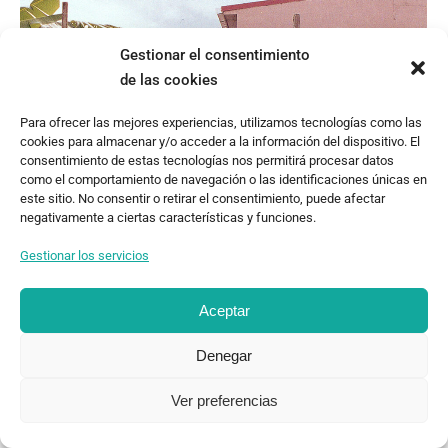
Gestionar el consentimiento
de las cookies
Para ofrecer las mejores experiencias, utilizamos tecnologías como las
cookies para almacenar y/o acceder a la información del dispositivo. El
consentimiento de estas tecnologías nos permitirá procesar datos
como el comportamiento de navegación o las identificaciones únicas en
este sitio. No consentir o retirar el consentimiento, puede afectar
negativamente a ciertas características y funciones.
Gestionar los servicios
Aceptar
Denegar
Ver preferencias
This post is also available in:
English
(
Inglés
)