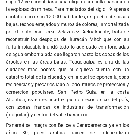
siglo 17 ve consolidarse una oligarquía criolla basada en
la explotación minera. Para mediados del siglo 19 apenas
contaba con unos 12.000 habitantes, un pueblo de casas
bajas, techos entejados y muros de colores, inmortalizada
por el pintor naïf local Velázquez. Actualmente, trata de
reconstruir los despojos del huracán Mitch que con su
furia implacable inundó todo lo que pudo con toneladas
de agua embarrialada que llegaron hasta las copas de los
árboles en las áreas bajas. Tegucigalpa es una de las
ciudades más pobres, que ni siquiera cuenta con un
catastro total de la ciudad, y en la cual se oponen lujosas
residencias y precarios lado a lado, muros de protección y
comercios populares. San Pedro Sula, en la costa
Atlántica, es en realidad el pulmón económico del país,
con zonas francas de industrias de transformación
(maquilas) y centro del valle bananero.
Panamá se integra con Belice a Centroamérica ya en los
años 80, pues ambos países se independizan