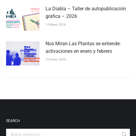
La Diabla – Taller de autopublicación
gráfica – 2026
19 Mayo, 2026
Nos Miran Las Plantas se extiende:
activaciones en enero y febrero
16 Enero, 2026
SEARCH