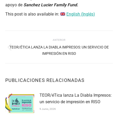
apoyo de
Sanchez Lucier Family Fund.
This post is also available in:
English
(
Inglés
)
NAVEGACIÓN
ANTERIOR
ENTRE
TEOR/ÉTICA LANZA LA DIABLA IMPRESOS: UN SERVICIO DE
Publicación
PUBLICACIONES
IMPRESIÓN EN RISO
anterior:
PUBLICACIONES RELACIONADAS
TEOR/éTica lanza La Diabla Impresos:
un servicio de impresión en RISO
9 Junio, 2026