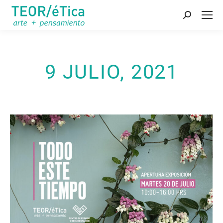
Buscar:
9 JULIO, 2021