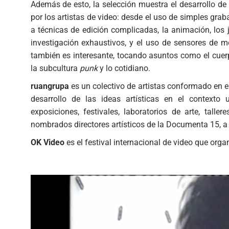
Además de esto, la selección muestra el desarrollo de
por los artistas de video: desde el uso de simples gr
a técnicas de edición complicadas, la animación, los 
investigación exhaustivos, y el uso de sensores de m
también es interesante, tocando asuntos como el cuerpo
la subcultura
punk
y lo cotidiano.
ruangrupa
es un colectivo de artistas conformado en e
desarrollo de las ideas artísticas en el context
exposiciones, festivales, laboratorios de arte, talle
nombrados directores artísticos de la Documenta 15, a 
OK Video
es el festival internacional de video que or