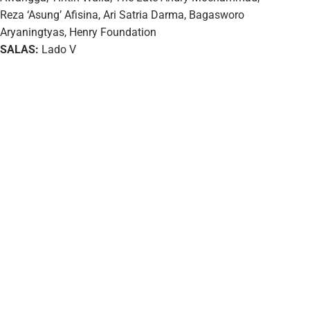
Reza ‘Asung’ Afisina, Ari Satria Darma, Bagasworo
Aryaningtyas, Henry Foundation
SALAS:
Lado V