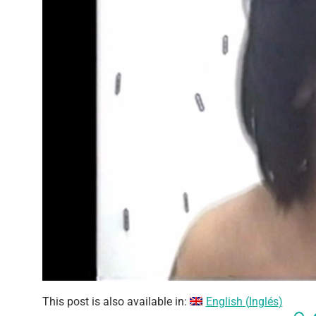
This post is also available in:
English
(
Inglés
)