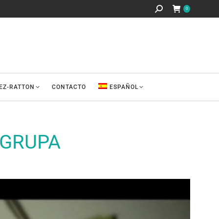
Buscar:
0
REZ-RATTON
CONTACTO
ESPAÑOL
NGRUPA