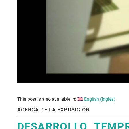
This post is also available in:
English
(
Inglés
)
ACERCA DE LA EXPOSICIÓN
DESARROLLO TEMP