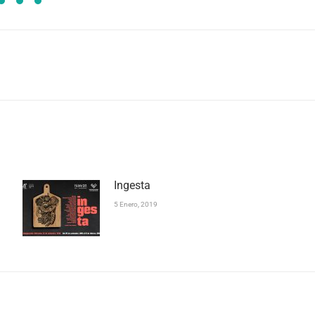
Publicación
siguiente:
Ingesta
5 Enero, 2019