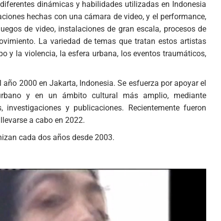
 diferentes dinámicas y habilidades utilizadas en Indonesia
abaciones hechas con una cámara de video, y el performance,
juegos de video, instalaciones de gran escala, procesos de
ovimiento. La variedad de temas que tratan estos artistas
 y la violencia, la esfera urbana, los eventos traumáticos,
l año 2000 en Jakarta, Indonesia. Se esfuerza por apoyar el
o urbano y en un ámbito cultural más amplio, mediante
res, investigaciones y publicaciones. Recientemente fueron
llevarse a cabo en 2022.
ganizan cada dos años desde 2003.