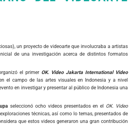
iosas), un proyecto de videoarte que involucraba a artistas
icial de una investigación acerca de distintos formatos
rganizó el primer
OK. Video Jakarta International Video
en el campo de las artes visuales en Indonesia y a nivel
 evento en investigar y presentar al público de Indonesia una
rupa
seleccionó ocho videos presentados en el
OK. Video
 exploraciones técnicas, así como lo temas, presentados de
onsidera que estos videos generaron una gran contribución