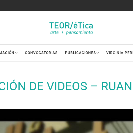
MACIÓN
CONVOCATORIAS
PUBLICACIONES
VIRGINIA PE
CIÓN DE VIDEOS – RUA