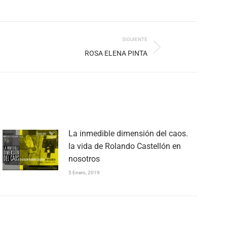
SIGUIENTE
ROSA ELENA PINTA
La inmedible dimensión del caos.
la vida de Rolando Castellón en
nosotros
5 Enero, 2019