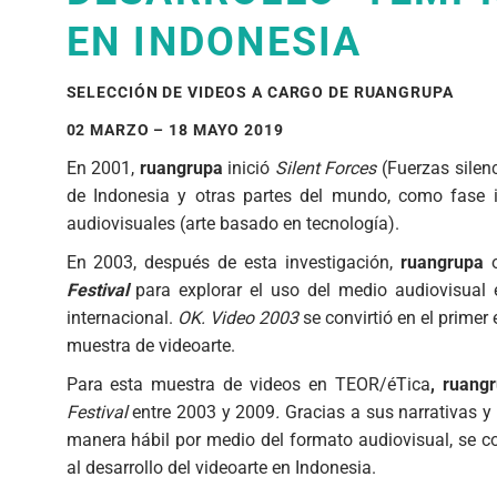
EN INDONESIA
SELECCIÓN DE VIDEOS A CARGO DE RUANGRUPA
02 MARZO – 18 MAYO 2019
En 2001,
ruangrupa
inició
Silent Forces
(Fuerzas silenc
de Indonesia y otras partes del mundo, como fase in
audiovisuales (arte basado en tecnología).
En 2003, después de esta investigación,
ruangrupa
o
Festival
para explorar el uso del medio audiovisual 
internacional.
OK. Video 2003
se convirtió en el primer
muestra de videoarte.
Para esta muestra de videos en TEOR/éTica
, ruang
Festival
entre 2003 y 2009
.
Gracias a sus narrativas y
manera hábil por medio del formato audiovisual, se c
al desarrollo del videoarte en Indonesia.