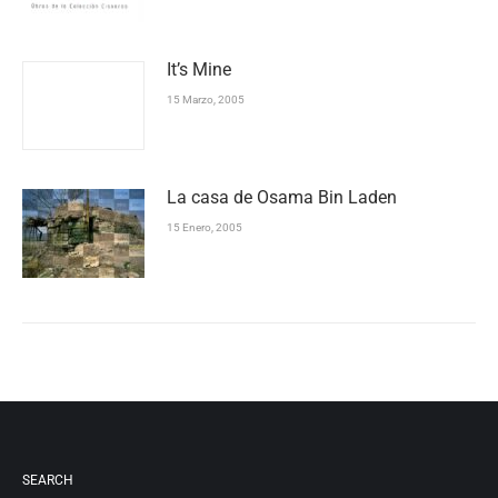
It’s Mine
15 Marzo, 2005
La casa de Osama Bin Laden
15 Enero, 2005
SEARCH