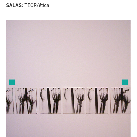
SALAS:
TEOR/ética