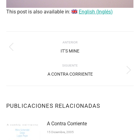
This post is also available in:
English
(
Inglés
)
NAVEGACIÓN
ANTERIOR
ENTRE
Publicación
IT’S MINE
PUBLICACIONES
anterior:
SIGUIENTE
Publicación
A CONTRA CORRIENTE
siguiente:
PUBLICACIONES RELACIONADAS
A Contra Corriente
15 Diciembre, 2005