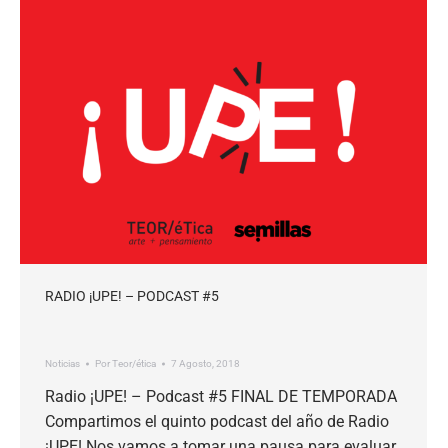
RADIO ¡UPE! – PODCAST #5
Noticias
Por
Teor/ética
7 Agosto, 2018
Radio ¡UPE! – Podcast #5 FINAL DE TEMPORADA
Compartimos el quinto podcast del año de Radio
¡UPE! Nos vamos a tomar una pausa para evaluar