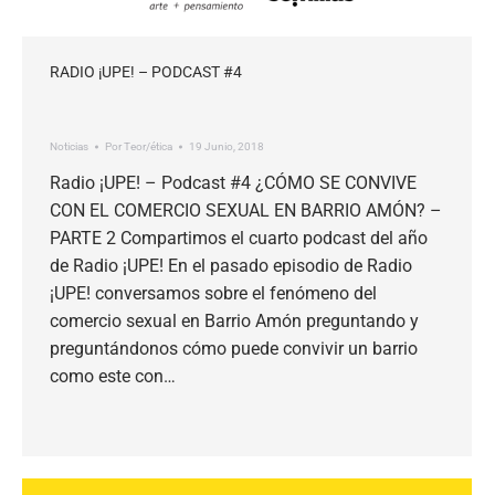
RADIO ¡UPE! – PODCAST #4
Noticias
Por
Teor/ética
19 Junio, 2018
Radio ¡UPE! – Podcast #4 ¿CÓMO SE CONVIVE
CON EL COMERCIO SEXUAL EN BARRIO AMÓN? –
PARTE 2 Compartimos el cuarto podcast del año
de Radio ¡UPE! En el pasado episodio de Radio
¡UPE! conversamos sobre el fenómeno del
comercio sexual en Barrio Amón preguntando y
preguntándonos cómo puede convivir un barrio
como este con…