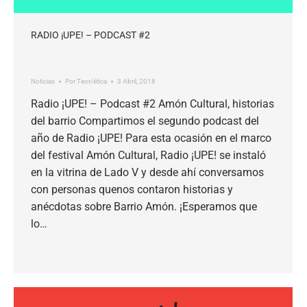
RADIO ¡UPE! – PODCAST #2
Noticias
Por
Teor/ética
3 Abril, 2018
Radio ¡UPE! – Podcast #2 Amón Cultural, historias
del barrio Compartimos el segundo podcast del
año de Radio ¡UPE! Para esta ocasión en el marco
del festival Amón Cultural, Radio ¡UPE! se instaló
en la vitrina de Lado V y desde ahí conversamos
con personas quenos contaron historias y
anécdotas sobre Barrio Amón. ¡Esperamos que
lo…