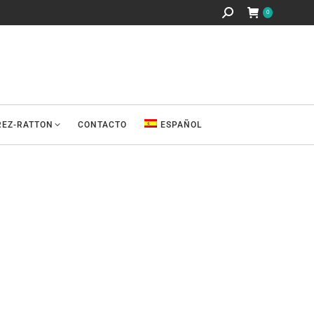
Buscar:
0
REZ-RATTON
CONTACTO
ESPAÑOL