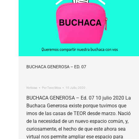
BUCHACA GENEROSA – ED. 07
Noticias
Por
Teor/ética
10 Julio, 2020
BUCHACA GENEROSA – Ed. 07 10 julio 2020 La
Buchaca Generosa existe porque tuvimos que
irnos de las casas de TEOR desde marzo. Nació
de la necesidad de un nuevo espacio común, y,
curiosamente, el hecho de que este ahora sea
virtual nos permite ampliar ese espacio para