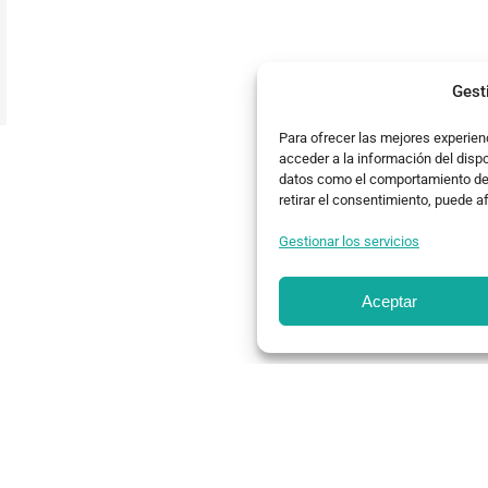
Gest
Para ofrecer las mejores experien
acceder a la información del disp
datos como el comportamiento de n
retirar el consentimiento, puede a
Gestionar los servicios
Aceptar
studio