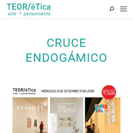
Buscar:
CRUCE
ENDOGÁMICO