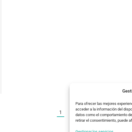
Gest
Para ofrecer las mejores experien
acceder a la información del disp
1
2
→
datos como el comportamiento de n
retirar el consentimiento, puede a
Gestionar los servicios