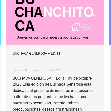
BUCHACA GENEROSA – ED. 11
Noticias
Por
Teor/ética
9 Octubre, 2020
BUCHACA GENEROSA – Ed. 11 09 de octubre
2020 Esta edición de Buchaca Generosa está
dedicada al presente de nuestras instituciones
culturales: las preguntas que les hacemos,
nuestras expectativas, incertidumbres,
preocupaciones, deseos, frustraciones y