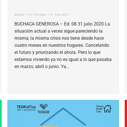
Noticias
Por
Teor/ética
31 Julio, 2020
BUCHACA GENEROSA – Ed. 08 31 julio 2020 La
situación actual a veces sigue pareciendo la
misma; la misma crisis nos tiene desde hace
cuatro meses en nuestros hogares. Cancelando
el futuro y priorizando el ahora. Pero lo que
estamos viviendo ya no es igual a lo que pasaba
en marzo, abril o junio. Ya…