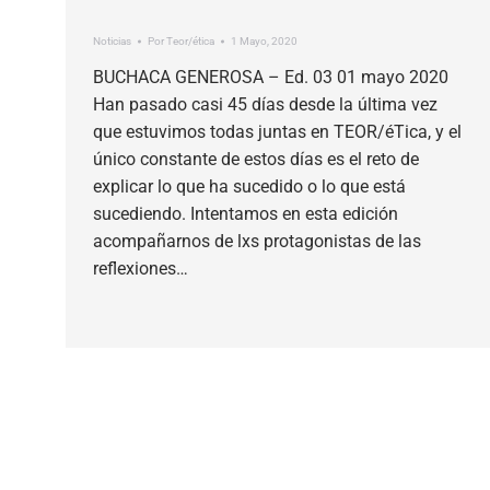
Noticias
Por
Teor/ética
1 Mayo, 2020
BUCHACA GENEROSA – Ed. 03 01 mayo 2020
Han pasado casi 45 días desde la última vez
que estuvimos todas juntas en TEOR/éTica, y el
único constante de estos días es el reto de
explicar lo que ha sucedido o lo que está
sucediendo. Intentamos en esta edición
acompañarnos de lxs protagonistas de las
reflexiones…