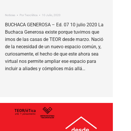
Noticias
Por
Teor/ética
10 Julio, 2020
BUCHACA GENEROSA – Ed. 07 10 julio 2020 La
Buchaca Generosa existe porque tuvimos que
irnos de las casas de TEOR desde marzo. Nació
de la necesidad de un nuevo espacio común, y,
curiosamente, el hecho de que este ahora sea
virtual nos permite ampliar ese espacio para
incluir a aliades y cómplices más allá…