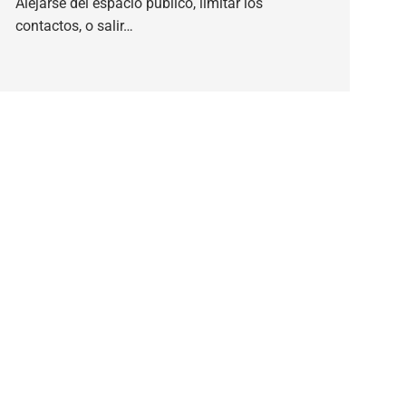
Alejarse del espacio público, limitar los
contactos, o salir…