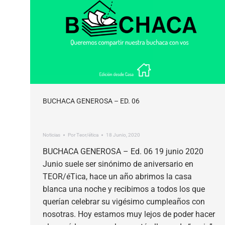
BUCHACA GENEROSA – ED. 06
Noticias
Por
Teor/ética
18 Junio, 2020
BUCHACA GENEROSA – Ed. 06 19 junio 2020
Junio suele ser sinónimo de aniversario en
TEOR/éTica, hace un año abrimos la casa
blanca una noche y recibimos a todos los que
querían celebrar su vigésimo cumpleaños con
nosotras. Hoy estamos muy lejos de poder hacer