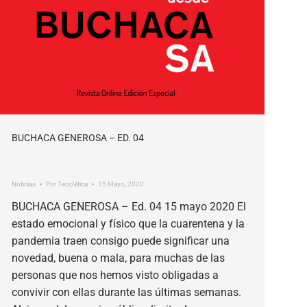
BUCHACA GENEROSA – ED. 04
Noticias
Por
Teor/ética
15 Mayo, 2020
BUCHACA GENEROSA – Ed. 04 15 mayo 2020 El
estado emocional y físico que la cuarentena y la
pandemia traen consigo puede significar una
novedad, buena o mala, para muchas de las
personas que nos hemos visto obligadas a
convivir con ellas durante las últimas semanas.