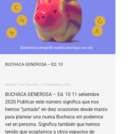
BUCHACA GENEROSA – ED. 10
Noticias
Por
Teor/ética
10 Septiembre, 2020
BUCHACA GENEROSA – Ed. 10 11 setiembre
2020 Publicar este número significa que nos
hemos “juntado” en diez ocasiones desde marzo
para planear una nueva Buchaca sin podernos
ver en persona. Significa también que hemos
tenido que acoplarnos a otros espacios de