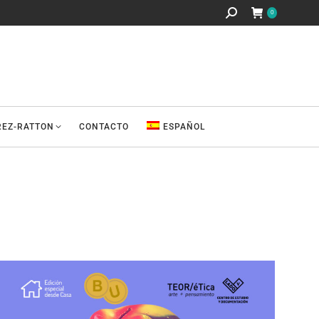
Buscar:
0
REZ-RATTON
CONTACTO
ESPAÑOL