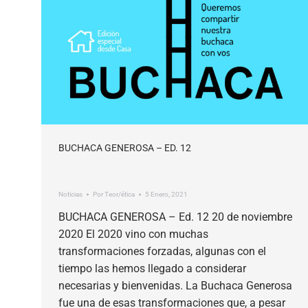
BUCHACA GENEROSA – ED. 12
Noticias
Por
Teor/ética
5 Enero, 2021
BUCHACA GENEROSA – Ed. 12 20 de noviembre
2020 El 2020 vino con muchas
transformaciones forzadas, algunas con el
tiempo las hemos llegado a considerar
necesarias y bienvenidas. La Buchaca Generosa
fue una de esas transformaciones que, a pesar