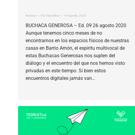
Noticias
Por
Teor/ética
19 Agosto, 2020
BUCHACA GENEROSA – Ed. 09 26 agosto 2020
Aunque tenemos cinco meses de no
encontrarnos en los espacios físicos de nuestras
casas en Barrio Amón, el espíritu multivocal de
estas Buchacas Generosas nos suplen del
diálogo y el encuentro del que nos hemos visto
privadas en este tiempo. Si bien estos
encuentros digitales jamás van…