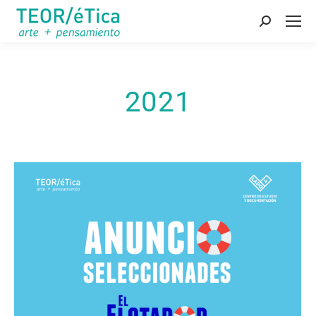
Buscar:
2021