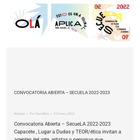
CONVOCATORIA ABIERTA – SECUELA 2022-2023
Noticias
Por
Teor/ética
25 Enero, 2022
Convocatoria Abierta – SecueLA 2022-2023
Capacete , Lugar a Dudas y TEOR/ética invitan a
agentes del arte, artistas o personas que