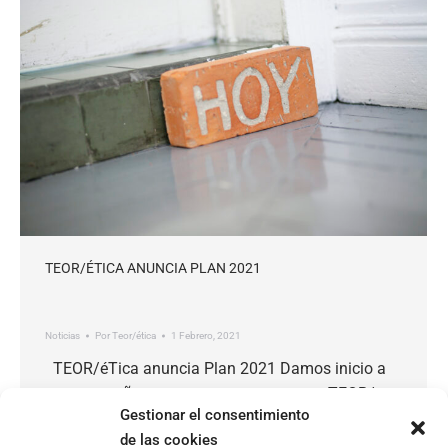
TEOR/ÉTICA ANUNCIA PLAN 2021
Noticias
Por
Teor/ética
1 Febrero, 2021
TEOR/éTica anuncia Plan 2021 Damos inicio a
un nuevo año y a una nueva etapa para TEOR/
Gestionar el consentimiento
éTica. En el 2021, nos hemos propuesto
de las cookies
implementar una serie de estrategias que nos