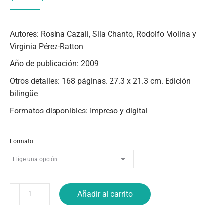
DE
PRECIOS:
DESDE
Autores: Rosina Cazali, Sila Chanto, Rodolfo Molina y
$8.00
Virginia Pérez-Ratton
HASTA
Año de publicación: 2009
$18.00
Otros detalles: 168 páginas. 27.3 x 21.3 cm. Edición
bilingüe
Formatos disponibles: Impreso y digital
Formato
Tres
Añadir al carrito
Mujeres,
tres