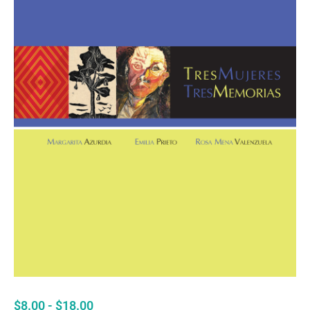
RANGO
$
8.00
-
$
18.00