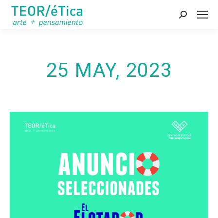
Search:
25 MAY, 2023