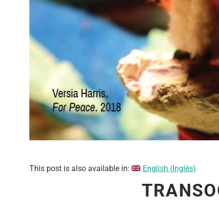
This post is also available in:
English
(
Inglés
)
TRANSO