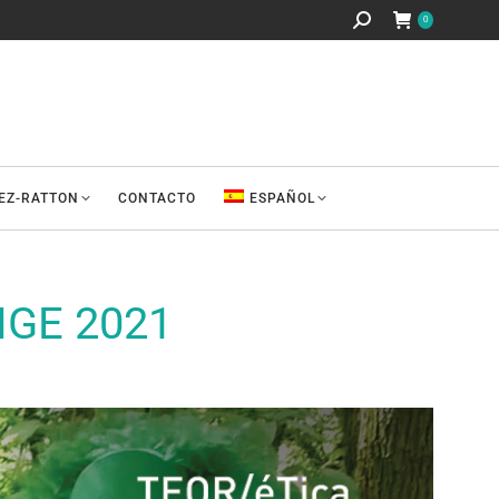
Buscar:
0
REZ-RATTON
CONTACTO
ESPAÑOL
GE 2021