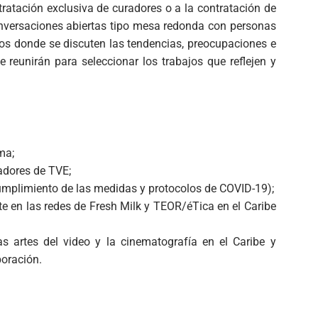
tratación exclusiva de curadores o a la contratación de
onversaciones abiertas tipo mesa redonda con personas
ios donde se discuten las tendencias, preocupaciones e
 reunirán para seleccionar los trabajos que reflejen y
ma;
zadores de TVE;
umplimiento de las medidas y protocolos de COVID-19);
te en las redes de Fresh Milk y TEOR/éTica en el Caribe
s artes del video y la cinematografía en el Caribe y
boración.