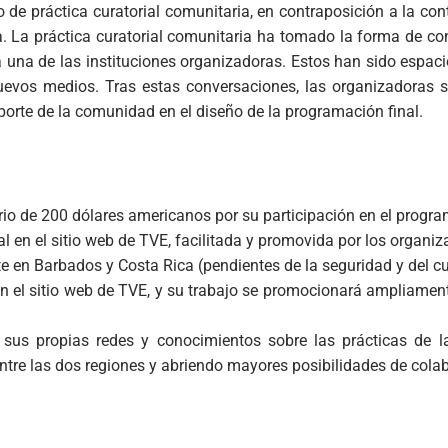
 de práctica curatorial comunitaria, en contraposición a la con
da. La práctica curatorial comunitaria ha tomado la forma de c
 una de las instituciones organizadoras. Estos han sido espac
nuevos medios. Tras estas conversaciones, las organizadoras se
porte de la comunidad en el diseño de la programación final.
rio de 200 dólares americanos por su participación en el progra
l en el sitio web de TVE, facilitada y promovida por los organi
e en Barbados y Costa Rica (pendientes de la seguridad y del c
 en el sitio web de TVE, y su trabajo se promocionará ampliamen
 sus propias redes y conocimientos sobre las prácticas de la
tre las dos regiones y abriendo mayores posibilidades de cola