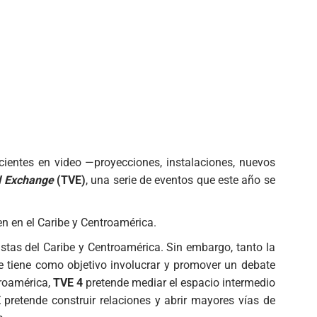
cientes en video —proyecciones, instalaciones, nuevos
l Exchange
(TVE)
, una serie de eventos que este año se
en en el Caribe y Centroamérica.
stas del Caribe y Centroamérica. Sin embargo, tanto la
e tiene como objetivo involucrar y promover un debate
troamérica,
TVE 4
pretende mediar el espacio intermedio
E
pretende construir relaciones y abrir mayores vías de