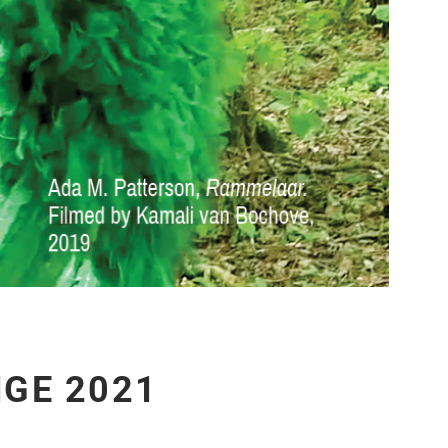
GE 2021