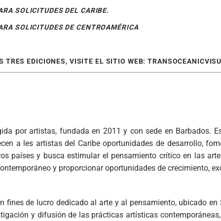
ARA SOLICITUDES DEL CARIBE.
PARA SOLICITUDES DE CENTROAMÉRICA
TRES EDICIONES, VISITE EL SITIO WEB:
TRANSOCEANICVIS
rigida por artistas, fundada en 2011 y con sede en Barbados. E
ecen a les artistas del Caribe oportunidades de desarrollo, f
ros países y busca estimular el pensamiento crítico en las art
 contemporáneo y proporcionar oportunidades de crecimiento, exce
in fines de lucro dedicado al arte y al pensamiento, ubicado e
igación y difusión de las prácticas artísticas contemporáneas