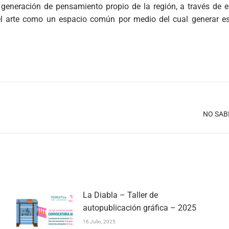
generación de pensamiento propio de la región, a través de exp
 el arte como un espacio común por medio del cual generar e
Publicación
NO SAB
siguiente:
La Diabla – Taller de
autopublicación gráfica – 2025
16 Julio, 2025