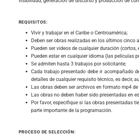
visibilidad, generación de discurso y producción de con
REQUISITOS:
Vivir y trabajar en el Caribe o Centroamérica;
Deben ser obras realizadas en los últimos cinco 
Pueden ser videos de cualquier duración (cortos, 
Pueden estar en cualquier idioma (las películas 
Se admiten hasta 3 trabajos por solicitante;
Cada trabajo presentado debe ir acompañado de
detalles de cualquier requisito técnico, es decir, 
Las obras deben ser archivos en formato mp4 d
Las obras no deben haber sido presentadas en ed
Por favor, especifique si las obras presentadas 
parte importante de la programación.
PROCESO DE SELECCIÓN: