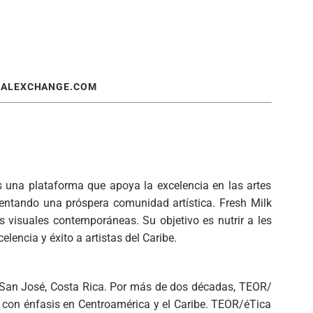
UALEXCHANGE.COM
s una plataforma que apoya la excelencia en las artes
omentando una próspera comunidad artística.
Fresh Milk
es visuales contemporáneas. Su objetivo es nutrir a les
lencia y éxito a artistas del Caribe.
n San José, Costa Rica. Por más de dos décadas, TEOR/
, con énfasis en Centroamérica y el Caribe. TEOR/éTica