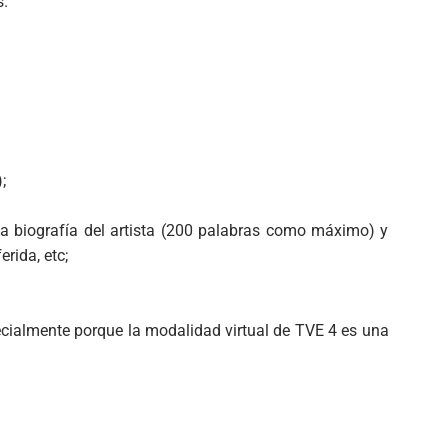
s.
;
 biografía del artista (200 palabras como máximo) y
rida, etc;
pecialmente porque la modalidad virtual de TVE 4 es una