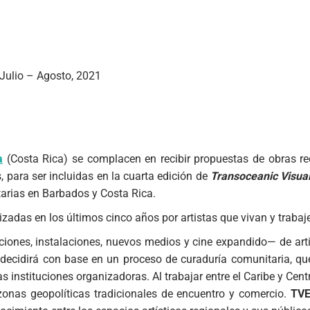
Julio – Agosto, 2021
a
(Costa Rica) se complacen en recibir propuestas de obras re
para ser incluidas en la cuarta edición de
Transoceanic Visua
arias en Barbados y Costa Rica.
zadas en los últimos cinco años por artistas que vivan y trabaj
iones, instalaciones, nuevos medios y cine expandido— de arti
decidirá con base en un proceso de curaduría comunitaria, qu
s instituciones organizadoras.
Al trabajar entre el Caribe y Cen
zonas geopolíticas tradicionales de encuentro y comercio.
TV