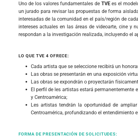
Uno de los valores fundamentales de
TVE
es el modelo
un jurado para revisar las propuestas de forma aisla
interesadas de la comunidad en el país/región de cada
intereses actuales en las áreas de videoarte, cine y 
respondan a la investigación realizada, incluyendo el a
LO QUE TVE 4 OFRECE:
Cada artista que se seleccione recibirá un honora
Las obras se presentarán en una exposición virtua
Las obras se expondrán o proyectarán físicament
El perfil de les artistas estará permanentemente
y Centroamérica;
Les artistas tendrán la oportunidad de ampliar
Centroamérica, profundizando el entendimiento en
FORMA DE PRESENTACIÓN DE SOLICITUDES: