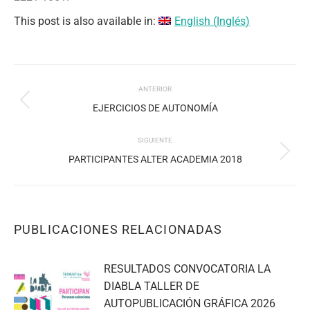
This post is also available in:
English
(
Inglés
)
NAVEGACIÓN
ANTERIOR
ENTRE
Publicación
EJERCICIOS DE AUTONOMÍA
PUBLICACIONES
anterior:
SIGUIENTE
Publicación
PARTICIPANTES ALTER ACADEMIA 2018
siguiente:
PUBLICACIONES RELACIONADAS
RESULTADOS CONVOCATORIA LA
DIABLA TALLER DE
AUTOPUBLICACIÓN GRÁFICA 2026