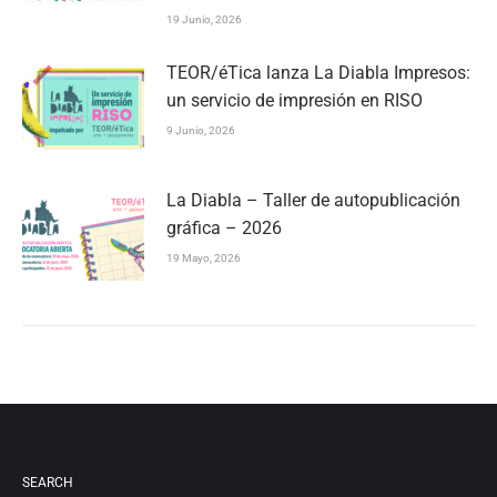
19 Junio, 2026
TEOR/éTica lanza La Diabla Impresos:
un servicio de impresión en RISO
9 Junio, 2026
La Diabla – Taller de autopublicación
gráfica – 2026
19 Mayo, 2026
SEARCH