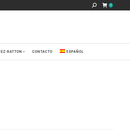
Buscar:
0
REZ-RATTON
CONTACTO
ESPAÑOL