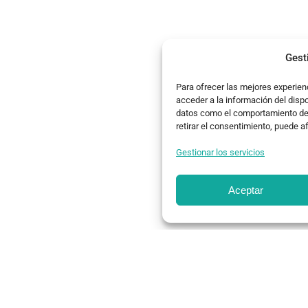
Gest
Para ofrecer las mejores experien
acceder a la información del disp
datos como el comportamiento de n
retirar el consentimiento, puede a
Gestionar los servicios
Aceptar
studio