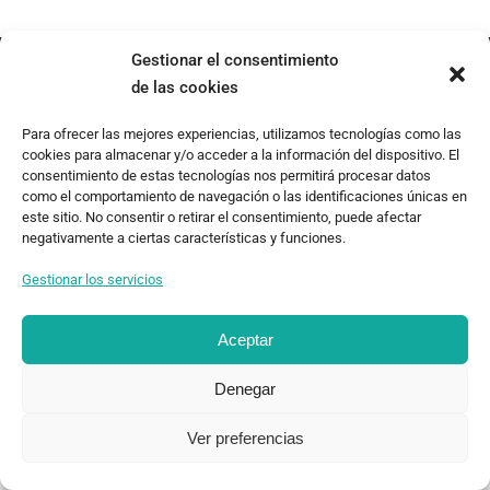
Gestionar el consentimiento
de las cookies
Para ofrecer las mejores experiencias, utilizamos tecnologías como las
TEOR/éTica 2020 - Desarrollado por Oncenueve Estudio
cookies para almacenar y/o acceder a la información del dispositivo. El
consentimiento de estas tecnologías nos permitirá procesar datos
como el comportamiento de navegación o las identificaciones únicas en
este sitio. No consentir o retirar el consentimiento, puede afectar
negativamente a ciertas características y funciones.
Gestionar los servicios
Aceptar
Denegar
Ver preferencias