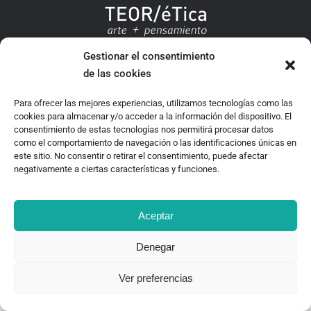
TEOR/éTica 2020 - Desarrollado por Oncenueve Estudio
Gestionar el consentimiento
de las cookies
Para ofrecer las mejores experiencias, utilizamos tecnologías como las
cookies para almacenar y/o acceder a la información del dispositivo. El
consentimiento de estas tecnologías nos permitirá procesar datos
como el comportamiento de navegación o las identificaciones únicas en
este sitio. No consentir o retirar el consentimiento, puede afectar
negativamente a ciertas características y funciones.
Aceptar
Denegar
Ver preferencias