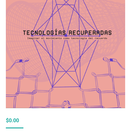
$
0.00