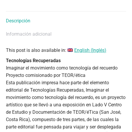
del
recuerdo
cantidad
Descripción
Información adicional
This post is also available in:
English
(
Inglés
)
Tecnologías Recuperadas
Imaginar el movimiento como tecnología del recuerdo
Proyecto comisionado por TEOR/ética
Esta publicación impresa hace parte del elemento
editorial de Tecnologías Recuperadas, Imaginar el
movimiento como tecnología del recuerdo, es un proyecto
artístico que se llevó a una exposición en Lado V Centro
de Estudio y Documentación de TEOR/éTica (San José,
Costa Rica), compuesto de tres partes, de las cuales la
parte editorial fue pensada para viajar y ser desplegada