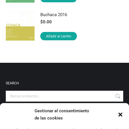
Buchaca 2016
$
0.00
Añadir al carrito
SEARCH
Gestionar el consentimiento
PRODUCT CATEGORIES
de las cookies
Audiovisuales