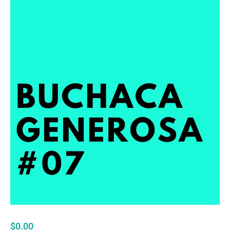
$
0.00