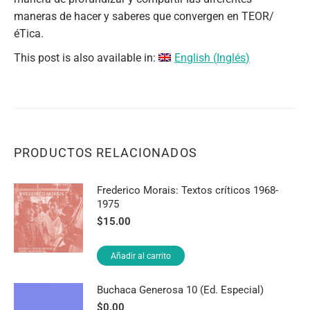
maneras de hacer y saberes que convergen en TEOR/
éTica.
This post is also available in:
English
(
Inglés
)
PRODUCTOS RELACIONADOS
Frederico Morais: Textos críticos 1968-
1975
$
15.00
Añadir al carrito
Buchaca Generosa 10 (Ed. Especial)
$
0.00