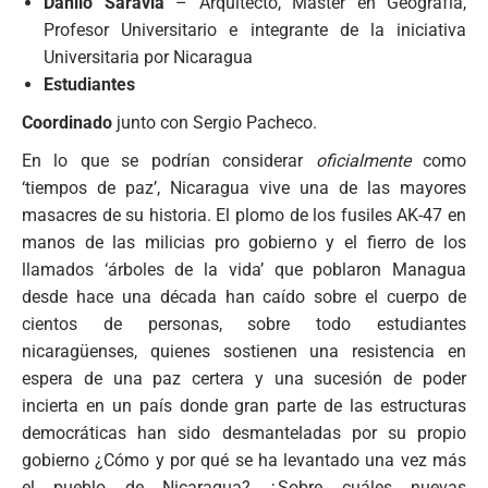
Danilo Saravia
– Arquitecto, Máster en Geografía,
Profesor Universitario e integrante de la iniciativa
Universitaria por Nicaragua
Estudiantes
Coordinado
junto con Sergio Pacheco.
En lo que se podrían considerar
oficialmente
como
‘tiempos de paz’, Nicaragua vive una de las mayores
masacres de su historia. El plomo de los fusiles AK-47 en
manos de las milicias pro gobierno y el fierro de los
llamados ‘árboles de la vida’ que poblaron Managua
desde hace una década han caído sobre el cuerpo de
cientos de personas, sobre todo estudiantes
nicaragüenses, quienes sostienen una resistencia
en
espera de una paz certera y una sucesión de poder
incierta en un país donde gran parte de las estructuras
democráticas han sido desmanteladas por su propio
gobierno ¿Cómo y por qué se ha levantado una vez más
el pueblo de Nicaragua? ¿Sobre cuáles nuevas