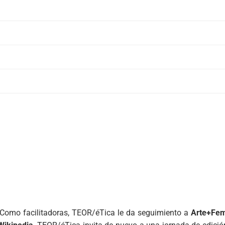
. Como facilitadoras, TEOR/éTica le da seguimiento a
Arte+Fe