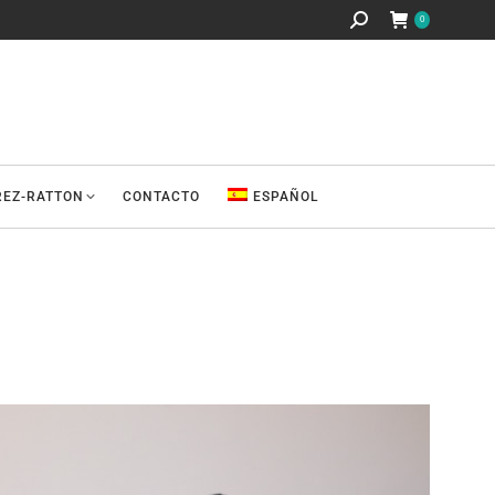
Buscar:
0
REZ-RATTON
CONTACTO
ESPAÑOL