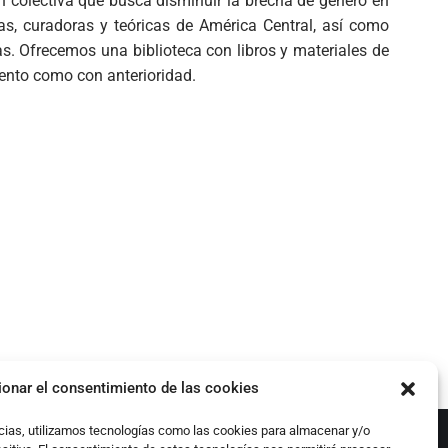
n colectiva que busca disminuir la brecha de género en
ras, curadoras y teóricas de América Central, así como
mas. Ofrecemos una biblioteca con libros y materiales de
vento como con anterioridad.
ionar el consentimiento de las cookies
cias, utilizamos tecnologías como las cookies para almacenar y/o