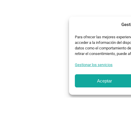
Gest
Para ofrecer las mejores experien
acceder a la información del disp
datos como el comportamiento de n
retirar el consentimiento, puede a
Gestionar los servicios
Aceptar
studio