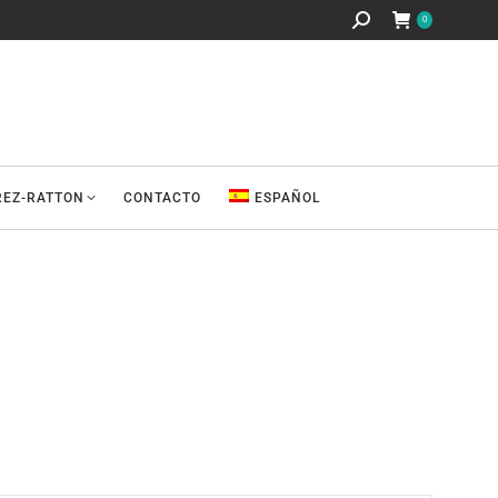
Buscar:
0
REZ-RATTON
CONTACTO
ESPAÑOL