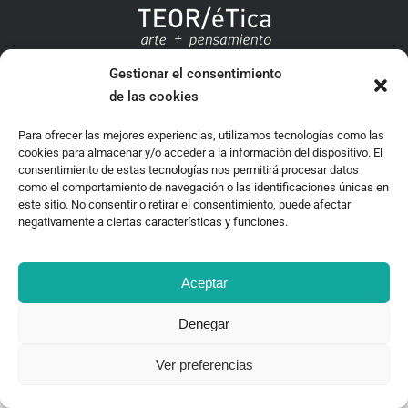
TEOR/éTica 2020 - Desarrollado por Oncenueve Estudio
Gestionar el consentimiento
de las cookies
Para ofrecer las mejores experiencias, utilizamos tecnologías como las
cookies para almacenar y/o acceder a la información del dispositivo. El
consentimiento de estas tecnologías nos permitirá procesar datos
como el comportamiento de navegación o las identificaciones únicas en
este sitio. No consentir o retirar el consentimiento, puede afectar
negativamente a ciertas características y funciones.
Aceptar
Denegar
Ver preferencias