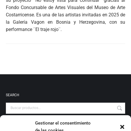
su proyecto ¨No estoy lista para continuar¨ gracias al
Fondo Concursable de Artes Visuales del Museo de Arte
Costarricense. Es una de las artistas invitadas en 2025 de
la Galería Vagon en Bosnia y Herzegovina, con su
performance ¨El traje rojo¨.
SEARCH
Gestionar el consentimiento
PRODUCT CATEGORIES
de las cookies