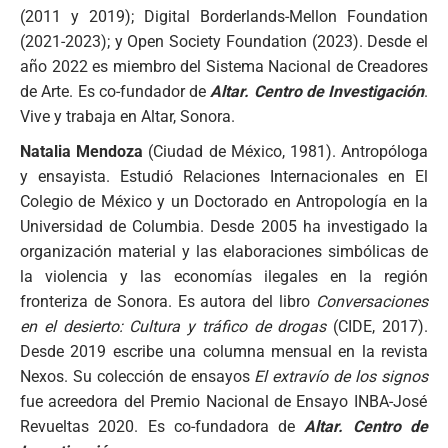
(2011 y 2019); Digital Borderlands-Mellon Foundation
(2021-2023); y Open Society Foundation (2023). Desde el
año 2022 es miembro del Sistema Nacional de Creadores
de Arte. Es co-fundador de
Altar. Centro de Investigación
.
Vive y trabaja en Altar, Sonora.
Natalia Mendoza
(Ciudad de México, 1981). Antropóloga
y ensayista. Estudió Relaciones Internacionales en El
Colegio de México y un Doctorado en Antropología en la
Universidad de Columbia. Desde 2005 ha investigado la
organización material y las elaboraciones simbólicas de
la violencia y las economías ilegales en la región
fronteriza de Sonora. Es autora del libro
Conversaciones
en el desierto: Cultura y tráfico de drogas
(CIDE, 2017).
Desde 2019 escribe una columna mensual en la revista
Nexos. Su colección de ensayos
El extravío de los signos
fue acreedora del Premio Nacional de Ensayo INBA-José
Revueltas 2020. Es co-fundadora de
Altar. Centro de