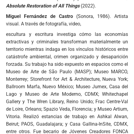
Absolute Restoration of All Things
(2022).
Miguel Fernández de Castro
(Sonora, 1986). Artista
visual. A través de fotografía, video,
escultura y escritura investiga cómo las economías
extractivas y criminales transforman materialmente un
territorio mientras indaga en los vínculos históricos entre
catástrofe ambiental, crimen organizado y desaparición
forzada. Su trabajo ha sido expuesto en espacios como el
Museo de Arte de São Paulo (MASP); Museo MARCO,
Monterrey; Storefront for Art & Architecture, Nueva York;
Ballroom Marfa, Nuevo México; Museo Jumex, Casa del
Lago y Museo de Arte Moderno, CDMX; Whitechapel
Gallery y The Wren Library, Reino Unido; Frac Centre-Val
de Loire, Orleans; Spazio Veda, Florencia; y Museo Artium,
Vitoria. Realizó estancias de trabajo en Ashkal Alwan,
Beirut; PAOS, Guadalajara; y Casa Gallina-InSite, CDMX,
entre otros. Fue becario de Jóvenes Creadores FONCA