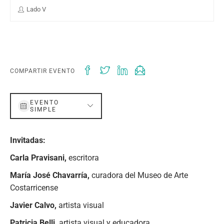
Lado V
COMPARTIR EVENTO
EVENTO
SIMPLE
Invitadas:
Carla Pravisani,
escritora
María José Chavarría,
curadora del Museo de Arte
Costarricense
Javier Calvo,
artista visual
Patricia Belli,
artista visual y educadora