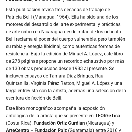
Esta publicación revisa tres décadas de trabajo de
Patricia Belli (Managua, 1964). Ella ha sido una de los
motores del desarrollo del arte experimental y prácticas
de arte crítico en Nicaragua desde mitad de los ochenta.
Belli reclama el poder del cuerpo vulnerable, pero también
su rabia y energía libidinal, como auténticas formas de
resistencia. Bajo la edición de Miguel A. López, este libro
de 278 páginas propone un recorrido exhaustivo por más
de 130 obras producidas desde 1983 al presente. Se
incluyen ensayos de Tamara Díaz Bringas, Raúl
Quintanilla, Virginia Pérez Ratton, Miguel A. López y una
larga entrevista con la artista, además una selección de la
escritura de ficción de Belli.
Este libro monográfico acompaña la exposición
antológica de la artista que se presentó en
TEOR/éTica
(Costa Rica),
Fundación Ortiz Gurdian
(Nicaragua) y
ArteCentro – Fundación Paiz
(Guatemala) entre 2016 y