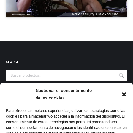
SEARCH
Gestionar el consentimiento
PRODUCT CATEGORIES
de las cookies
Audiovisuales
Para ofrecer las mejores experiencias, utilizamos tecnologías como las
Catálogo
cookies para almacenar y/o acceder a la información del dispositivo. El
Escrituras Locales
consentimiento de estas tecnologías nos permitirá procesar datos
como el comportamiento de navegación o las identificaciones únicas en
Estudio