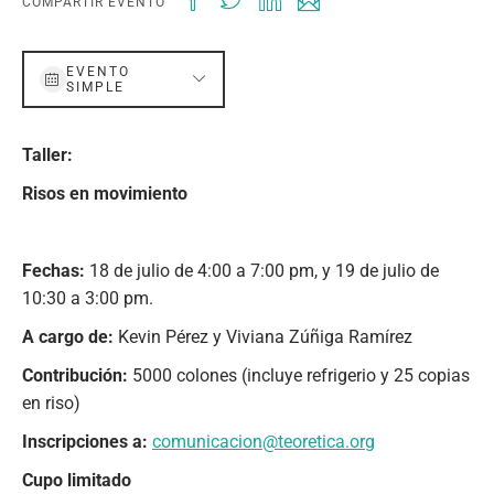
COMPARTIR EVENTO
EVENTO
SIMPLE
Taller:
Risos en movimiento
Fechas:
18 de julio de 4:00 a 7:00 pm, y 19 de julio de
10:30 a 3:00 pm.
A cargo de:
Kevin Pérez y Viviana Zúñiga Ramírez
Contribución:
5000 colones (incluye refrigerio y 25 copias
en riso)
Inscripciones a:
comunicacion@teoretica.org
Cupo limitado