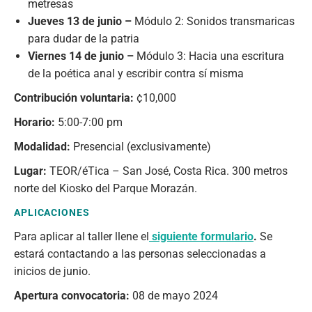
metresas
Jueves 13 de junio –
Módulo 2: Sonidos transmaricas
para dudar de la patria
Viernes 14 de junio –
Módulo 3: Hacia una escritura
de la poética anal y escribir contra sí misma
Contribución voluntaria:
¢10,000
Horario:
5:00-7:00 pm
Modalidad:
Presencial (exclusivamente)
Lugar:
TEOR/éTica – San José, Costa Rica. 300 metros
norte del Kiosko del Parque Morazán.
APLICACIONES
Para aplicar al taller llene el
siguiente formulario
.
Se
estará contactando a las personas seleccionadas a
inicios de junio.
Apertura convocatoria:
08 de mayo 2024