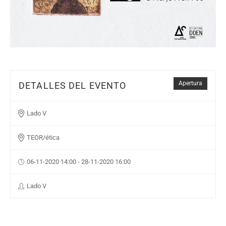
Apertura
DETALLES DEL EVENTO
Lado V
TEOR/ética
06-11-2020 14:00 - 28-11-2020 16:00
Lado V