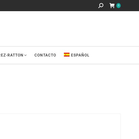
Buscar:
0
REZ-RATTON
CONTACTO
ESPAÑOL