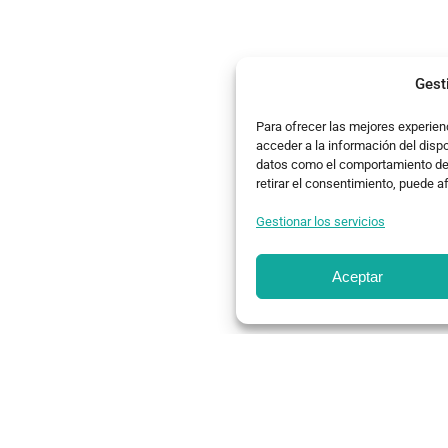
Gest
Para ofrecer las mejores experien
acceder a la información del disp
datos como el comportamiento de n
retirar el consentimiento, puede a
Gestionar los servicios
Aceptar
studio